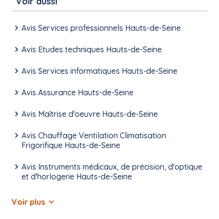
Voir aussi
Avis Services professionnels Hauts-de-Seine
Avis Etudes techniques Hauts-de-Seine
Avis Services informatiques Hauts-de-Seine
Avis Assurance Hauts-de-Seine
Avis Maîtrise d'oeuvre Hauts-de-Seine
Avis Chauffage Ventilation Climatisation
Frigorifique Hauts-de-Seine
Avis Instruments médicaux, de précision, d'optique
et d'horlogerie Hauts-de-Seine
Voir plus