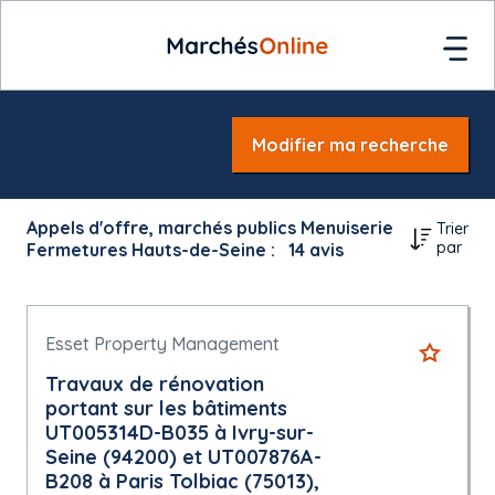
Modifier ma recherche
Appels d'offre, marchés publics Menuiserie
Trier
par
Fermetures Hauts-de-Seine :
14
avis
Esset Property Management
Travaux de rénovation
portant sur les bâtiments
UT005314D-B035 à Ivry-sur-
Seine (94200) et UT007876A-
B208 à Paris Tolbiac (75013),