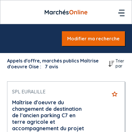
Modifier ma recherche
Appels d'offre, marchés publics Maîtrise
Trier
par
d'oeuvre Oise :
7
avis
SPL EURALILLE
Maîtrise d'oeuvre du
changement de destination
de l'ancien parking C7 en
terre agricole et
accompagnement du projet