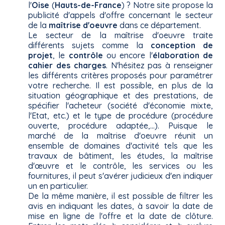
l'
Oise
(
Hauts-de-France
) ? Notre site propose la
publicité d'appels d'offre concernant le secteur
de la
maîtrise d'oeuvre
dans ce département.
Le secteur de la maîtrise d'oeuvre traite
différents sujets comme la
conception de
projet
, le
contrôle
ou encore l'
élaboration de
cahier des charges
. N'hésitez pas à renseigner
les différents critères proposés pour paramétrer
votre recherche. Il est possible, en plus de la
situation géographique et des prestations, de
spécifier l'acheteur (société d'économie mixte,
l'Etat, etc.) et le type de procédure (procédure
ouverte, procédure adaptée,...). Puisque le
marché de la maîtrise d'oeuvre réunit un
ensemble de domaines d'activité tels que les
travaux de bâtiment, les études, la maîtrise
d'œuvre et le contrôle, les services ou les
fournitures, il peut s'avérer judicieux d'en indiquer
un en particulier.
De la même manière, il est possible de filtrer les
avis en indiquant les dates, à savoir la date de
mise en ligne de l'offre et la date de clôture.