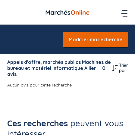
Modifier ma recherche
Appels d'offre, marchés publics Machines de
Trier
bureau et matériel informatique Allier :
0
par
avis
Aucun avis pour cette recherche.
Ces recherches
peuvent vous
intéresser