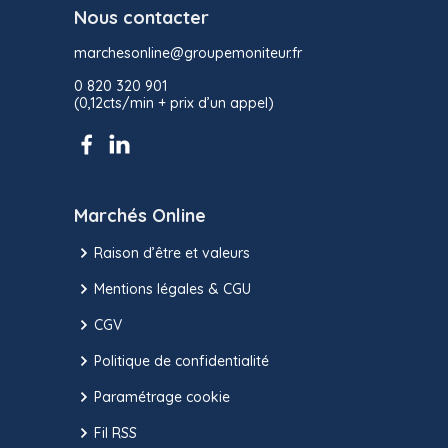
Nous contacter
marchesonline@groupemoniteur.fr
0 820 320 901
(0,12cts/min + prix d’un appel)
Marchés Online
Raison d’être et valeurs
Mentions légales & CGU
CGV
Politique de confidentialité
Paramétrage cookie
Fil RSS