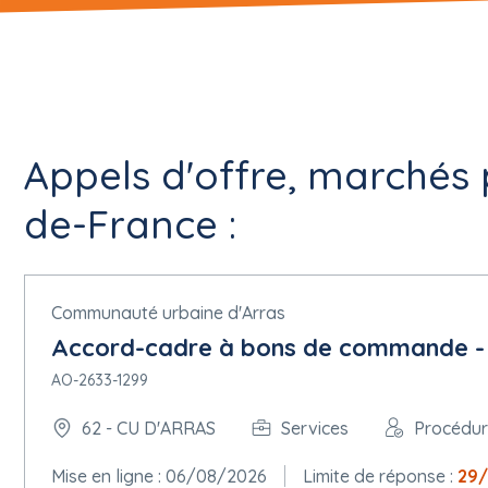
Appels d'offre, marchés 
de-France :
Communauté urbaine d'Arras
Accord-cadre à bons de commande - L
AO-2633-1299
62 - CU D'ARRAS
Services
Procédu
Mise en ligne : 06/08/2026
Limite de réponse :
29