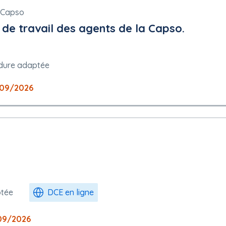
 Capso
de travail des agents de la Capso.
dure adaptée
09/2026
ptée
DCE en ligne
09/2026