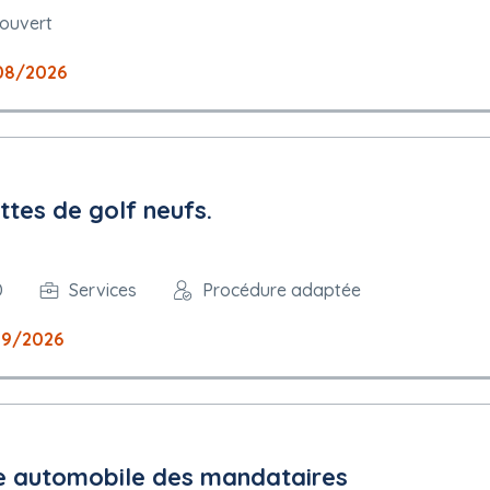
 ouvert
08/2026
ettes de golf neufs.
D
Services
Procédure adaptée
09/2026
te automobile des mandataires