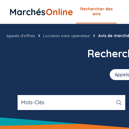
Rechercher
des
avis
Appels d'offres
Location sans opérateur
Avis de marché
Recher
Appels
Mots-Clés