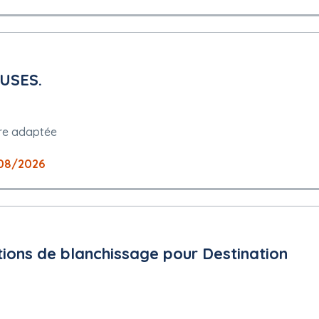
USES.
re adaptée
08/2026
tions de blanchissage pour Destination