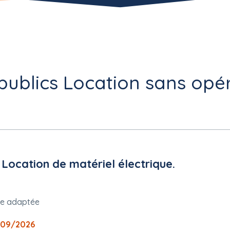
publics Location sans opé
ocation de matériel électrique.
re adaptée
/09/2026