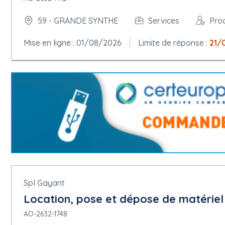
59 - GRANDE SYNTHE
Services
Pro
Mise en ligne : 01/08/2026
Limite de réponse :
21/
Spl Gayant
Location, pose et dépose de matériel 
AO-2632-1748