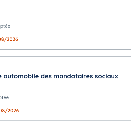
aptée
08/2026
te automobile des mandataires sociaux
ptée
08/2026