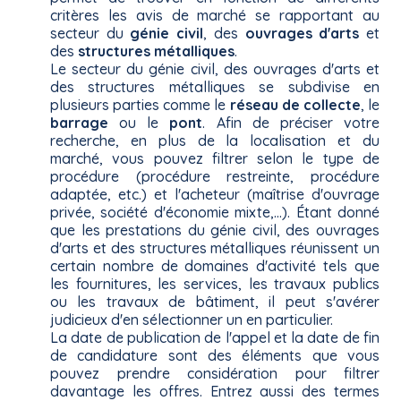
critères les avis de marché se rapportant au
secteur du
génie civil
, des
ouvrages d'arts
et
des
structures métalliques
.
Le secteur du génie civil, des ouvrages d'arts et
des structures métalliques se subdivise en
plusieurs parties comme le
réseau de collecte
, le
barrage
ou le
pont
. Afin de préciser votre
recherche, en plus de la localisation et du
marché, vous pouvez filtrer selon le type de
procédure (procédure restreinte, procédure
adaptée, etc.) et l'acheteur (maîtrise d'ouvrage
privée, société d'économie mixte,...). Étant donné
que les prestations du génie civil, des ouvrages
d'arts et des structures métalliques réunissent un
certain nombre de domaines d'activité tels que
les fournitures, les services, les travaux publics
ou les travaux de bâtiment, il peut s'avérer
judicieux d'en sélectionner un en particulier.
La date de publication de l'appel et la date de fin
de candidature sont des éléments que vous
pouvez prendre considération pour filtrer
davantage les offres. Entrez aussi des termes