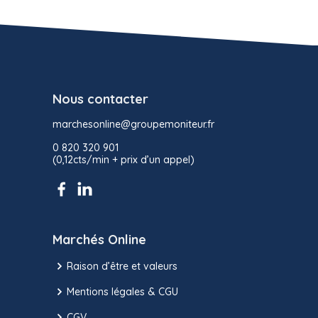
Nous contacter
marchesonline@groupemoniteur.fr
0 820 320 901
(0,12cts/min + prix d’un appel)
Marchés Online
Raison d’être et valeurs
Mentions légales & CGU
CGV