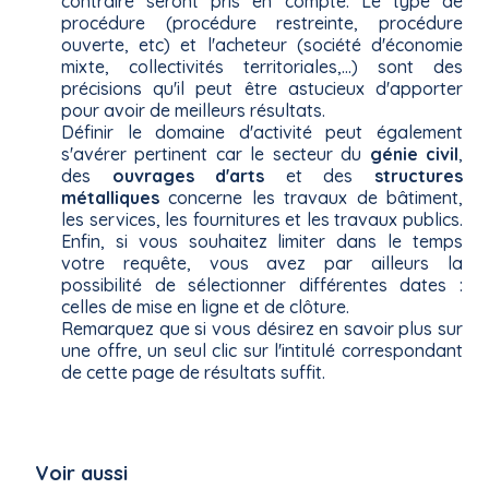
contraire seront pris en compte. Le type de
procédure (procédure restreinte, procédure
ouverte, etc) et l'acheteur (société d'économie
mixte, collectivités territoriales,...) sont des
précisions qu'il peut être astucieux d'apporter
pour avoir de meilleurs résultats.
Définir le domaine d'activité peut également
s'avérer pertinent car le secteur du
génie civil
,
des
ouvrages d'arts
et des
structures
métalliques
concerne les travaux de bâtiment,
les services, les fournitures et les travaux publics.
Enfin, si vous souhaitez limiter dans le temps
votre requête, vous avez par ailleurs la
possibilité de sélectionner différentes dates :
celles de mise en ligne et de clôture.
Remarquez que si vous désirez en savoir plus sur
une offre, un seul clic sur l'intitulé correspondant
de cette page de résultats suffit.
Voir aussi