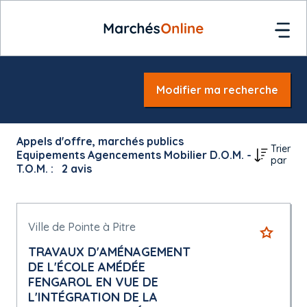
Modifier ma recherche
Appels d'offre, marchés publics
Trier
Equipements Agencements Mobilier D.O.M. -
par
T.O.M. :
2
avis
Ville de Pointe à Pitre
TRAVAUX D'AMÉNAGEMENT
DE L'ÉCOLE AMÉDÉE
FENGAROL EN VUE DE
L'INTÉGRATION DE LA