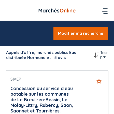
Modifier ma recherche
Appels d'offre, marchés publics Eau
Trier
par
distribuée Normandie :
5
avis
SIAEP
Concession du service d'eau
potable sur les communes
de Le Breuil-en-Bessin, Le
Molay-Littry, Rubercy, Saon,
Saonnet et Tournières.