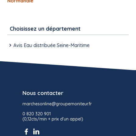
Normandie
Choisissez un département
Avis Eau distribuée Seine-Maritime
Nous contacter
marchesonline@groupemoniteur.fr
0 820 320 901
(0,12cts/min + prix d’un appel)