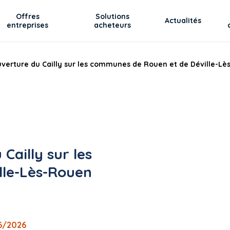
Offres
Solutions
Actualités
entreprises
acheteurs
uverture du Cailly sur les communes de Rouen et de Déville-L
Cailly sur les
lle-Lès-Rouen
06/2026