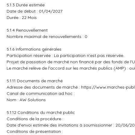
5.1.3 Durée estimée
Date de début : 01/04/2027
Durée : 22 Mois
5.1.4 Renouvellement
Nombre maximal de renouvellements : 0
5.1.6 Informations générales
Participation réservée : La participation n'est pas réservée.
Projet de passation de marché non financé par des fonds de l'
Le marché relève de l'accord sur les marchés publics (AMP) : ou
5.1.11 Documents de marché
Adresse des documents de marché :
https://www.marches-publ
Canal de communication ad hoc :
Nom : AW Solutions
5.1.12 Conditions du marché public
Conditions de la procédure :
Date d'envoi estimée des invitations à soumissionner : 20/06/2
Conditions de présentation :