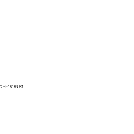
IDM=1818993