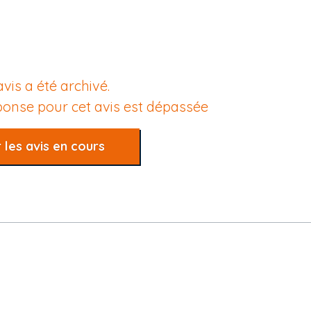
avis a été archivé.
éponse pour cet avis est dépassée
 les avis en cours