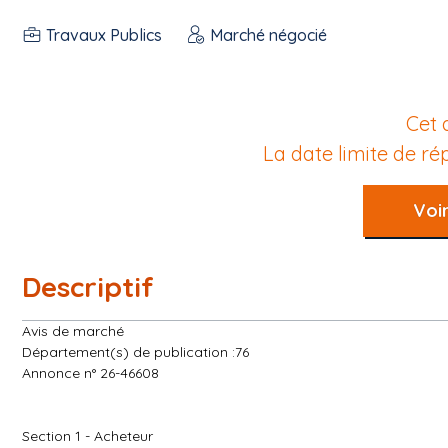
Travaux Publics
Marché négocié
Cet 
La date limite de r
Voir
Descriptif
Avis de marché
Département(s) de publication :76
Annonce n° 26-46608
Section 1 - Acheteur