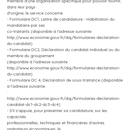
membre d'une organisation spécifique pour pouvoir fournir,
dans leur pays
d'origine, le service concerné
- Formulaire DC1, Lettre de candidature - Habilitation du
mandataire par ses
co-traitants (disponible à l'adresse suivante :
http://www.economie.gouv.fr/daj/formulaires-declaration-
du-candidat
)
- Formulaire DC2, Déclaration du candidat individuel ou du
membre du groupement
(disponible à l'adresse suivante :
http://www.economie.gouv.fr/daj/formulaires-declaration-
du-candidat
)
- Formulaire DC 4, Déclaration de sous-traitance (disponible
à l'adresse suivante
:
http://www.economie.gouv.fr/daj/formulaires-declaration-
candidat-dc1-dc2-dc3-dc4
)
- S'il s'appuie, pour présenter sa candidature, sur les
capacités
professionnelles, techniques et financières d'autres
opérateurs économiques, le