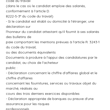
code du travail
(dans le cas où le candidat emploie des salariés,
conformément à l'article D.
8222-5-3° du code du travail)
- Si le candidat est établi ou domicilié à l'étranger, une
déclaration sur
l'honneur du candidat attestant qu'il fournit à ses salariés
des bulletins de
paie comportant les mentions prévues à l'article R. 3243-1
du code du travail,
ou des documents équivalents
Documents à produire à l'appui des candidatures par le
candidat, au choix de l'acheteur
public :
- Déclaration concernant le chiffre d'affaires global et le
chiffre d'affaires
concernant les fournitures, services ou travaux objet du
marché, réalisés au
cours des trois derniers exercices disponibles
- Déclaration appropriée de banques ou preuve d'une
assurance pour les risques
professionnels