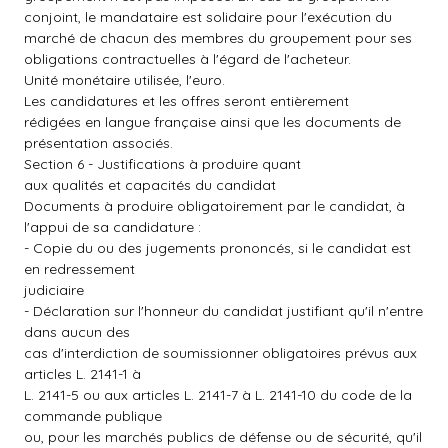
conjoint, le mandataire est solidaire pour l'exécution du
marché de chacun des membres du groupement pour ses
obligations contractuelles à l'égard de l'acheteur.
Unité monétaire utilisée, l'euro.
Les candidatures et les offres seront entièrement
rédigées en langue française ainsi que les documents de
présentation associés.
Section 6 - Justifications à produire quant
aux qualités et capacités du candidat
Documents à produire obligatoirement par le candidat, à
l'appui de sa candidature :
- Copie du ou des jugements prononcés, si le candidat est
en redressement
judiciaire
- Déclaration sur l'honneur du candidat justifiant qu'il n'entre
dans aucun des
cas d'interdiction de soumissionner obligatoires prévus aux
articles L. 2141-1 à
L. 2141-5 ou aux articles L. 2141-7 à L. 2141-10 du code de la
commande publique
ou, pour les marchés publics de défense ou de sécurité, qu'il