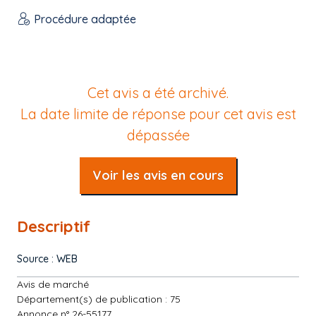
Procédure adaptée
Cet avis a été archivé.
La date limite de réponse pour cet avis est
dépassée
Voir les avis en cours
Descriptif
Source : WEB
Avis de marché
Département(s) de publication : 75
Annonce n° 26-55177