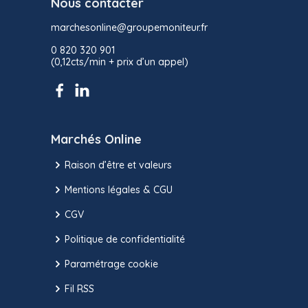
Nous contacter
marchesonline@groupemoniteur.fr
0 820 320 901
(0,12cts/min + prix d’un appel)
Marchés Online
Raison d’être et valeurs
Mentions légales & CGU
CGV
Politique de confidentialité
Paramétrage cookie
Fil RSS