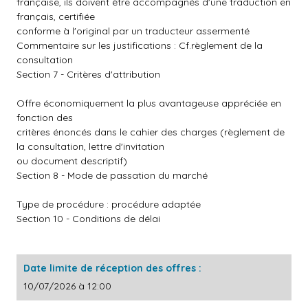
française, ils doivent être accompagnés d'une traduction en
français, certifiée
conforme à l'original par un traducteur assermenté
Commentaire sur les justifications : Cf.règlement de la
consultation
Section 7 - Critères d'attribution
Offre économiquement la plus avantageuse appréciée en
fonction des
critères énoncés dans le cahier des charges (règlement de
la consultation, lettre d'invitation
ou document descriptif)
Section 8 - Mode de passation du marché
Type de procédure : procédure adaptée
Section 10 - Conditions de délai
Date limite de réception des offres :
10/07/2026 à 12:00