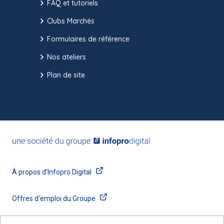
FAQ et tutoriels
Clubs Marchés
Formulaires de référence
Nos ateliers
Plan de site