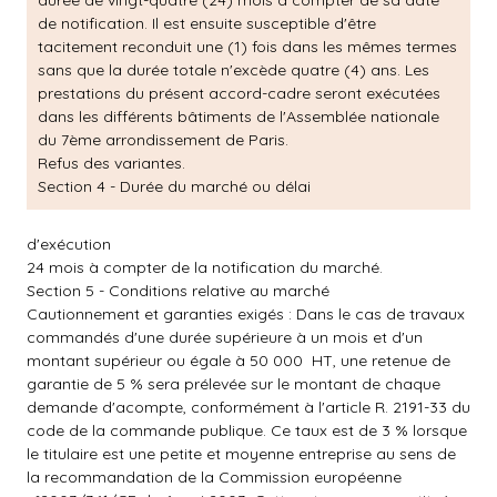
durée de vingt-quatre (24) mois à compter de sa date
de notification. Il est ensuite susceptible d'être
tacitement reconduit une (1) fois dans les mêmes termes
sans que la durée totale n'excède quatre (4) ans. Les
prestations du présent accord-cadre seront exécutées
dans les différents bâtiments de l'Assemblée nationale
du 7ème arrondissement de Paris.
Refus des variantes.
Section 4 - Durée du marché ou délai
d'exécution
24 mois à compter de la notification du marché.
Section 5 - Conditions relative au marché
Cautionnement et garanties exigés : Dans le cas de travaux
commandés d'une durée supérieure à un mois et d'un
montant supérieur ou égale à 50 000  HT, une retenue de
garantie de 5 % sera prélevée sur le montant de chaque
demande d'acompte, conformément à l'article R. 2191-33 du
code de la commande publique. Ce taux est de 3 % lorsque
le titulaire est une petite et moyenne entreprise au sens de
la recommandation de la Commission européenne