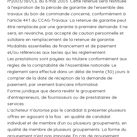
n°2003/361/CE du 6 mai 2003. Cette retenue sera restituée
à l'expiration de la période de garantie de l'ensemble des
travaux du bon de commande concerné, conformément à
l'article 44.1 du CCAG-Travaux. La retenue de garantie peut
être remplacée par une garantie à première demande. Il ne
sera, en revanche, pas accepté de caution personnelle et
solidaire en remplacement de la retenue de garantie.
Modalités essentielles de financement et de paiement
et/ou références aux textes qui les réglementent :
Les prestations sont payées au titulaire conformément aux
règles de la comptabilité de l'Assemblée nationale. Le
règlement sera effectué dans un délai de trente (30) jours à
compter de la date de réception de la demande de
paiement, par virement bancaire informatisé.
Forme juridique que devra revêtir le groupement
d'entrepreneurs, de fournisseurs ou de prestataires de
services :
L'acheteur n'autorise pas le candidat à présenter plusieurs
offres en agissant à la fois : en qualité de candidat
individuel et de membre d'un ou plusieurs groupements, en
qualité de membre de plusieurs groupements. La forme du
groupement n'est pas imposée. En cas de groupement