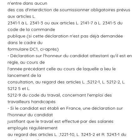
n'entre dans aucun
des cas d'interdiction de soumissionner obligatoires prévus
aux articles L.
2341-1 à L. 2341-3 ou aux articles L. 2141-7 à L. 2341-5 du
code de la commande
publique (si cette déclaration n'est pas déjà demandée
dans le cadre du
formulaire DC1, ci-après)
- Déclaration sur l'honneur du candidat attestant qu'il est en
règle, au cours de
l'année précédant celle au cours de laquelle a lieu le
lancement de la
consultation, au regard des articles L. ;5212-1, L. 5212-2, L.
5212 5 et L.
5212-9 du code du travail, concernant l'emploi des
travailleurs handicapés
- Si le candidat est établi en France, une déclaration sur
l'honneur du candidat
justifiant que le travail est effectué par des salariés
employés régulièrement
au regard des articles L. ;1221-10, L. 3243-2 et R. 3243-1 du