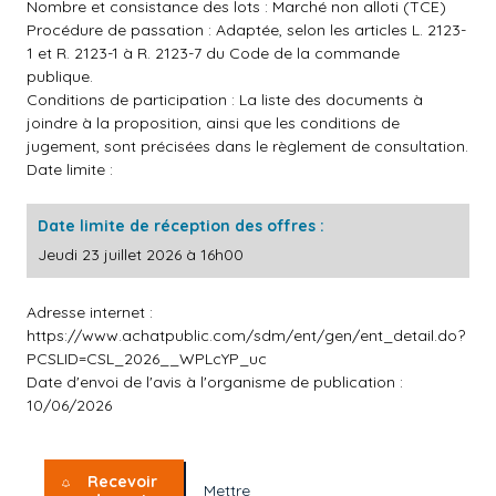
Nombre et consistance des lots : Marché non alloti (TCE)
Procédure de passation : Adaptée, selon les articles L. 2123-
1 et R. 2123-1 à R. 2123-7 du Code de la commande
publique.
Conditions de participation : La liste des documents à
joindre à la proposition, ainsi que les conditions de
jugement, sont précisées dans le règlement de consultation.
Date limite :
Date limite de réception des offres :
Jeudi 23 juillet 2026 à 16h00
Adresse internet :
https://www.achatpublic.com/sdm/ent/gen/ent_detail.do?
PCSLID=CSL_2026__WPLcYP_uc
Date d'envoi de l'avis à l'organisme de publication :
10/06/2026
Recevoir
Mettre