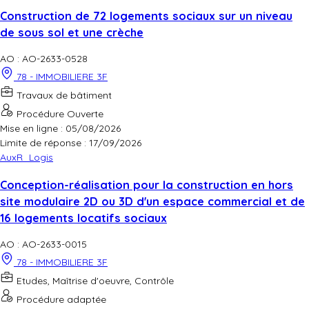
Construction de 72 logements sociaux sur un niveau
de sous sol et une crèche
AO : AO-2633-0528
78 - IMMOBILIERE 3F
Travaux de bâtiment
Procédure Ouverte
Mise en ligne : 05/08/2026
Limite de réponse :
17/09/2026
AuxR_Logis
Conception-réalisation pour la construction en hors
site modulaire 2D ou 3D d'un espace commercial et de
16 logements locatifs sociaux
AO : AO-2633-0015
78 - IMMOBILIERE 3F
Etudes, Maîtrise d'oeuvre, Contrôle
Procédure adaptée