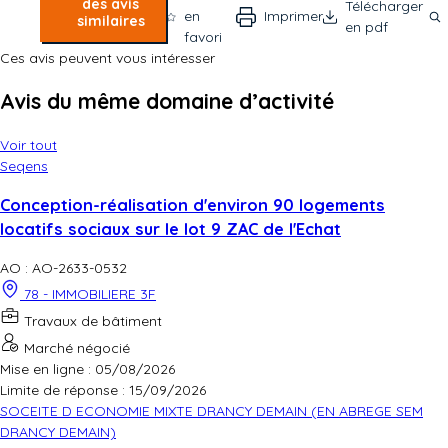
des avis
Télécharger
en
Imprimer
similaires
en pdf
favori
Ces avis peuvent vous intéresser
Avis du même domaine d’activité
Voir tout
Seqens
Conception-réalisation d'environ 90 logements
locatifs sociaux sur le lot 9 ZAC de l'Echat
AO : AO-2633-0532
78 - IMMOBILIERE 3F
Travaux de bâtiment
Marché négocié
Mise en ligne : 05/08/2026
Limite de réponse :
15/09/2026
SOCEITE D ECONOMIE MIXTE DRANCY DEMAIN (EN ABREGE SEM
DRANCY DEMAIN)