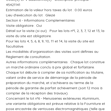
45421141
Estimation de la valeur hors taxes du lot : 0.00 euros
Lieu d'exécution du lot : Gleizé
Section 6 - Informations Complementaires
Visite obligatoire : Oui
Détail sur la visite (si oui) : Pour les lots n°1, 2, 3, 7, 12 et 13, la
visite du site est obligatoire.
Pour les lots 4, 5, 6, 8, 9, 10, 11 et 14, la visite du site est
facultative.
Les modalités d'organisation des visites sont définies au
Règlement de consultation.
Autres informations complémentaires : Chaque lot constitue
un marché ordinaire conclu à prix global et forfaitaire.
Chaque lot débute à compter de sa notification au titulaire,
valant ordre de service de démarrage de la période de
préparation du marché, et s'achèvera au terme de la
période de garantie de parfait achèvement (soit 12 mois à
compter de la réception des travaux).
Concernant le lot n°6 - Menuiseries extérieures Aluminium,
une variante obligatoire est prévue relative à la Fourniture et
pose encastrée de ventouses électromagnétiques (telle que