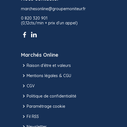
marchesonline@groupemoniteur.fr
0 820 320 901
(0,12cts/min + prix d’un appel)
Marchés Online
Raison d’être et valeurs
Mentions légales & CGU
CGV
Politique de confidentialité
Paramétrage cookie
Fil RSS
Newsletter