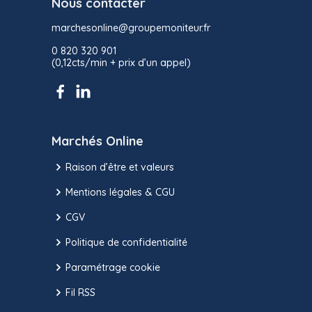
Nous contacter
marchesonline@groupemoniteur.fr
0 820 320 901
(0,12cts/min + prix d’un appel)
Marchés Online
Raison d’être et valeurs
Mentions légales & CGU
CGV
Politique de confidentialité
Paramétrage cookie
Fil RSS