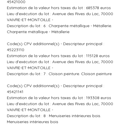
45421000
Estimation de la valeur hors taxes du lot : 685378 euros
Lieu d'exécution du lot : Avenue des Rives du Lac, 70000
VAIVRE-ET-MONTOILLE -
Description du lot : 6 : Charpente métallique - Métallerie.
Charpente métallique - Métallerie
Code(s) CPV additionnel(s) - Descripteur principal :
45223110
Estimation de la valeur hors taxes du lot : 115128 euros
Lieu d'exécution du lot : Avenue des Rives du Lac, 70000
VAIVRE-ET-MONTOILLE -
Description du lot : 7 : Cloison peinture. Cloison peinture
Code(s) CPV additionnel(s) - Descripteur principal :
45421141
Estimation de la valeur hors taxes du lot : 193308 euros
Lieu d'exécution du lot : Avenue des Rives du Lac, 70000
VAIVRE-ET-MONTOILLE -
Description du lot : 8 : Menuiseries intérieures bois.
Menuiseries intérieures bois