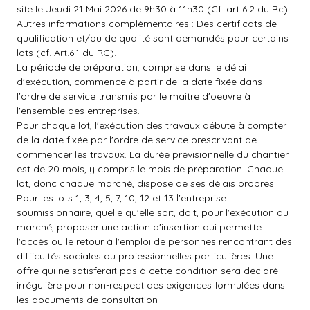
site le Jeudi 21 Mai 2026 de 9h30 à 11h30 (Cf. art 6.2 du Rc)
Autres informations complémentaires : Des certificats de
qualification et/ou de qualité sont demandés pour certains
lots (cf. Art.6.1 du RC).
La période de préparation, comprise dans le délai
d'exécution, commence à partir de la date fixée dans
l'ordre de service transmis par le maitre d'oeuvre à
l'ensemble des entreprises.
Pour chaque lot, l'exécution des travaux débute à compter
de la date fixée par l'ordre de service prescrivant de
commencer les travaux. La durée prévisionnelle du chantier
est de 20 mois, y compris le mois de préparation. Chaque
lot, donc chaque marché, dispose de ses délais propres.
Pour les lots 1, 3, 4, 5, 7, 10, 12 et 13 l'entreprise
soumissionnaire, quelle qu'elle soit, doit, pour l'exécution du
marché, proposer une action d'insertion qui permette
l'accès ou le retour à l'emploi de personnes rencontrant des
difficultés sociales ou professionnelles particulières. Une
offre qui ne satisferait pas à cette condition sera déclaré
irrégulière pour non-respect des exigences formulées dans
les documents de consultation