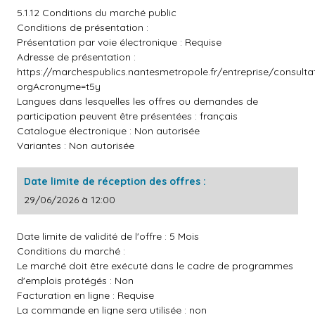
5.1.12 Conditions du marché public
Conditions de présentation :
Présentation par voie électronique : Requise
Adresse de présentation :
https://marchespublics.nantesmetropole.fr/entreprise/consult
orgAcronyme=t5y
Langues dans lesquelles les offres ou demandes de
participation peuvent être présentées : français
Catalogue électronique : Non autorisée
Variantes : Non autorisée
Date limite de réception des offres :
29/06/2026 à 12:00
Date limite de validité de l'offre : 5 Mois
Conditions du marché :
Le marché doit être exécuté dans le cadre de programmes
d'emplois protégés : Non
Facturation en ligne : Requise
La commande en ligne sera utilisée : non