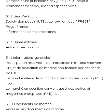
Nomenclature principale ( cpv ): 45112710 Travaux
d'aménagement paysager d'espaces verts
5.1.2 Lieu d'exécution
Subdivision pays (NUTS) : Loire-Atlantique ( FRG01 )
Pays : France
Informations complémentaires :
5.1.3 Durée estimée
Autre durée : Inconnu
5.1.6 Informations générales
Participation réservée : La participation n'est pas réservée.
Projet de passation de marché non financé par des fonds
de l'UE
Le marché relève de l'accord sur les marchés publics (AMP)
: oui
Le marché en question convient aussi aux petites et
moyennes entreprises (PME) : oui
5.1.11 Documents de marché
Adresse des documents de marché :