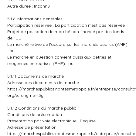
Autre durée : Inconnu
5.1.6 Informations générales
Participation réservée : La participation n'est pas réservée.
Projet de passation de marché non financé par des fonds
de l'UE
Le marché relève de l'accord sur les marchés publics (AMP)
: oui
Le marché en question convient aussi aux petites et
moyennes entreprises (PME) : oui
5.1.11 Documents de marché
Adresse des documents de marché :
https://marchespublics.nantesmetropole.fr/entreprise/consult
orgAcronyme=t5y
5.1.12 Conditions du marché public
Conditions de présentation :
Présentation par voie électronique : Requise
Adresse de présentation :
https://marchespublics.nantesmetropole.fr/entreprise/consult