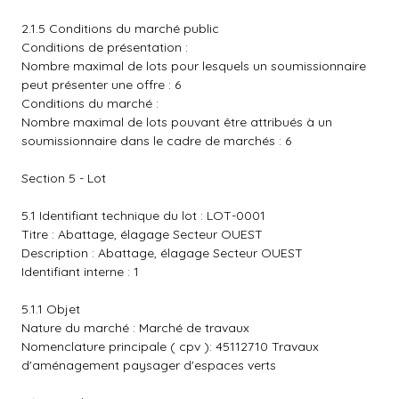
2.1.5 Conditions du marché public
Conditions de présentation :
Nombre maximal de lots pour lesquels un soumissionnaire
peut présenter une offre : 6
Conditions du marché :
Nombre maximal de lots pouvant être attribués à un
soumissionnaire dans le cadre de marchés : 6
Section 5 - Lot
5.1 Identifiant technique du lot : LOT-0001
Titre : Abattage, élagage Secteur OUEST
Description : Abattage, élagage Secteur OUEST
Identifiant interne : 1
5.1.1 Objet
Nature du marché : Marché de travaux
Nomenclature principale ( cpv ): 45112710 Travaux
d'aménagement paysager d'espaces verts