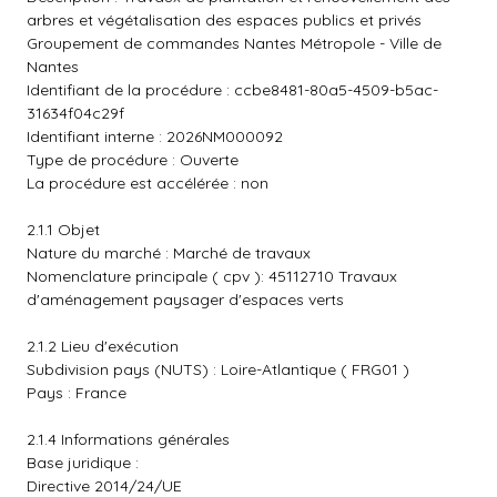
arbres et végétalisation des espaces publics et privés
Groupement de commandes Nantes Métropole - Ville de
Nantes
Identifiant de la procédure : ccbe8481-80a5-4509-b5ac-
31634f04c29f
Identifiant interne : 2026NM000092
Type de procédure : Ouverte
La procédure est accélérée : non
2.1.1 Objet
Nature du marché : Marché de travaux
Nomenclature principale ( cpv ): 45112710 Travaux
d'aménagement paysager d'espaces verts
2.1.2 Lieu d'exécution
Subdivision pays (NUTS) : Loire-Atlantique ( FRG01 )
Pays : France
2.1.4 Informations générales
Base juridique :
Directive 2014/24/UE