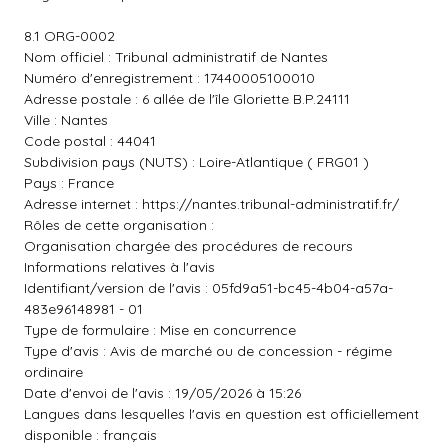
8.1 ORG-0002
Nom officiel : Tribunal administratif de Nantes
Numéro d'enregistrement : 17440005100010
Adresse postale : 6 allée de l'île Gloriette B.P.24111
Ville : Nantes
Code postal : 44041
Subdivision pays (NUTS) : Loire-Atlantique ( FRG01 )
Pays : France
Adresse internet :
https://nantes.tribunal-administratif.fr/
Rôles de cette organisation :
Organisation chargée des procédures de recours
Informations relatives à l'avis
Identifiant/version de l'avis : 05fd9a51-bc45-4b04-a57a-
483e96148981 - 01
Type de formulaire : Mise en concurrence
Type d'avis : Avis de marché ou de concession - régime
ordinaire
Date d'envoi de l'avis : 19/05/2026 à 15:26
Langues dans lesquelles l'avis en question est officiellement
disponible : français