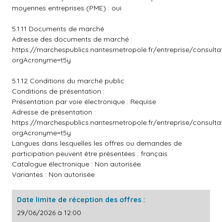
moyennes entreprises (PME) : oui
5.1.11 Documents de marché
Adresse des documents de marché :
https://marchespublics.nantesmetropole.fr/entreprise/consult
orgAcronyme=t5y
5.1.12 Conditions du marché public
Conditions de présentation :
Présentation par voie électronique : Requise
Adresse de présentation :
https://marchespublics.nantesmetropole.fr/entreprise/consult
orgAcronyme=t5y
Langues dans lesquelles les offres ou demandes de
participation peuvent être présentées : français
Catalogue électronique : Non autorisée
Variantes : Non autorisée
Date limite de réception des offres :
29/06/2026 à 12:00