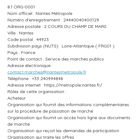
8.1 ORG-0001
Nom officiel : Nantes Métropole
Numéro d'enregistrement : 24440040400129
Adresse postale : 2 COURS DU CHAMP DE MARS
Ville : Nantes
Code postal : 44923
Subdivision pays (NUTS) : Loire-Atlantique ( FRG01 )
Pays : France
Point de contact : Service des marchés publics
Adresse électronique :
contact.marches@nantesmetropole.fr
Téléphone : +33 240994848
Adresse internet :
https://metropole.nantes.fr/
Rôles de cette organisation :
Acheteur
Organisation qui fournit des informations complémentaires
sur la procédure de passation de marché
Organisation qui fournit un accès hors ligne aux documents
de marché
Organisation qui reçoit les demandes de participation
Organisation qui traite les offres