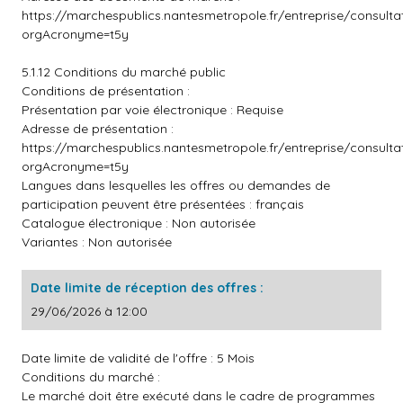
https://marchespublics.nantesmetropole.fr/entreprise/consult
orgAcronyme=t5y
5.1.12 Conditions du marché public
Conditions de présentation :
Présentation par voie électronique : Requise
Adresse de présentation :
https://marchespublics.nantesmetropole.fr/entreprise/consult
orgAcronyme=t5y
Langues dans lesquelles les offres ou demandes de
participation peuvent être présentées : français
Catalogue électronique : Non autorisée
Variantes : Non autorisée
Date limite de réception des offres :
29/06/2026 à 12:00
Date limite de validité de l'offre : 5 Mois
Conditions du marché :
Le marché doit être exécuté dans le cadre de programmes