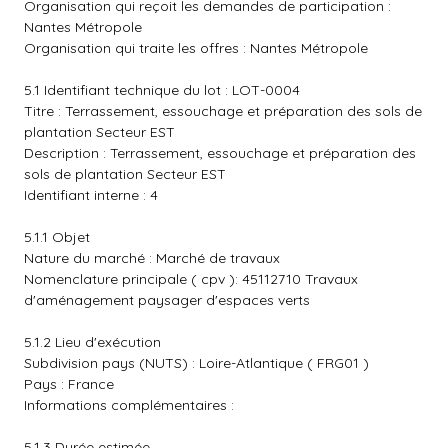
Organisation qui reçoit les demandes de participation :
Nantes Métropole
Organisation qui traite les offres : Nantes Métropole
5.1 Identifiant technique du lot : LOT-0004
Titre : Terrassement, essouchage et préparation des sols de
plantation Secteur EST
Description : Terrassement, essouchage et préparation des
sols de plantation Secteur EST
Identifiant interne : 4
5.1.1 Objet
Nature du marché : Marché de travaux
Nomenclature principale ( cpv ): 45112710 Travaux
d'aménagement paysager d'espaces verts
5.1.2 Lieu d'exécution
Subdivision pays (NUTS) : Loire-Atlantique ( FRG01 )
Pays : France
Informations complémentaires :
5.1.3 Durée estimée