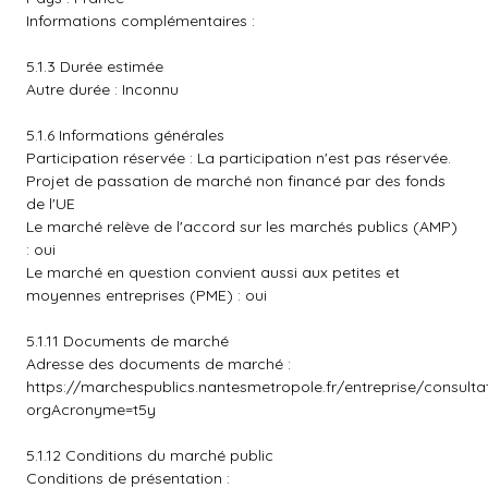
Informations complémentaires :
5.1.3 Durée estimée
Autre durée : Inconnu
5.1.6 Informations générales
Participation réservée : La participation n'est pas réservée.
Projet de passation de marché non financé par des fonds
de l'UE
Le marché relève de l'accord sur les marchés publics (AMP)
: oui
Le marché en question convient aussi aux petites et
moyennes entreprises (PME) : oui
5.1.11 Documents de marché
Adresse des documents de marché :
https://marchespublics.nantesmetropole.fr/entreprise/consult
orgAcronyme=t5y
5.1.12 Conditions du marché public
Conditions de présentation :