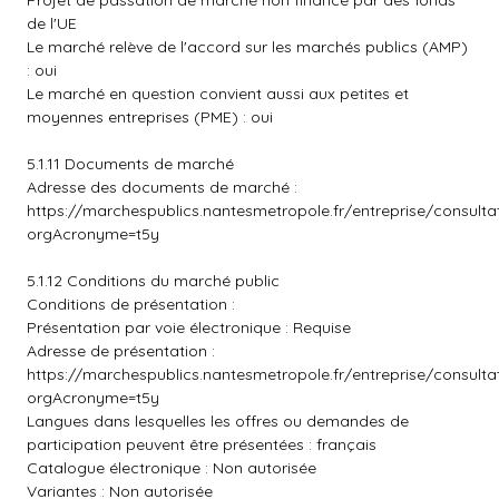
Projet de passation de marché non financé par des fonds
de l'UE
Le marché relève de l'accord sur les marchés publics (AMP)
: oui
Le marché en question convient aussi aux petites et
moyennes entreprises (PME) : oui
5.1.11 Documents de marché
Adresse des documents de marché :
https://marchespublics.nantesmetropole.fr/entreprise/consult
orgAcronyme=t5y
5.1.12 Conditions du marché public
Conditions de présentation :
Présentation par voie électronique : Requise
Adresse de présentation :
https://marchespublics.nantesmetropole.fr/entreprise/consult
orgAcronyme=t5y
Langues dans lesquelles les offres ou demandes de
participation peuvent être présentées : français
Catalogue électronique : Non autorisée
Variantes : Non autorisée