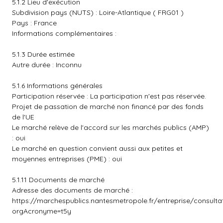
5.1.2 Lieu d'exécution
Subdivision pays (NUTS) : Loire-Atlantique ( FRG01 )
Pays : France
Informations complémentaires :
5.1.3 Durée estimée
Autre durée : Inconnu
5.1.6 Informations générales
Participation réservée : La participation n'est pas réservée.
Projet de passation de marché non financé par des fonds
de l'UE
Le marché relève de l'accord sur les marchés publics (AMP)
: oui
Le marché en question convient aussi aux petites et
moyennes entreprises (PME) : oui
5.1.11 Documents de marché
Adresse des documents de marché :
https://marchespublics.nantesmetropole.fr/entreprise/consult
orgAcronyme=t5y