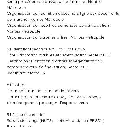
sur la procédure de passation de marché : Nantes
Métropole
Organisation qui fournit un accès hors ligne aux documents
de marché : Nantes Métropole
Organisation qui reçoit les demandes de participation :
Nantes Métropole
Organisation qui traite les offres : Nantes Métropole
5.1 Identifiant technique du lot : LOT-0006
Titre : Plantation d'arbres et végétalisation Secteur EST
Description : Plantation d'arbres et végétalisation (y
compris travaux de finalisation) Secteur EST
Identifiant interne : 6
5.1.1 Objet
Nature du marché : Marché de travaux
Nomenclature principale ( cpv ): 45112710 Travaux
d'aménagement paysager d'espaces verts
5.1.2 Lieu d'exécution
Subdivision pays (NUTS) : Loire-Atlantique ( FRG01 )
Pays : France