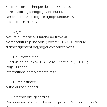
5.1 Identifiant technique du lot : LOT-0002
Titre : Abattage, élagage Secteur EST
Description : Abattage, élagage Secteur EST
Identifiant interne : 2
5.1.1 Objet
Nature du marché : Marché de travaux
Nomenclature principale ( cpv ): 45112710 Travaux
d'aménagement paysager d'espaces verts
5.1.2 Lieu d'exécution
Subdivision pays (NUTS) : Loire-Atlantique ( FRG01 )
Pays : France
Informations complémentaires :
5.1.3 Durée estimée
Autre durée : Inconnu
5.1.6 Informations générales
Participation réservée : La participation n'est pas réservée.