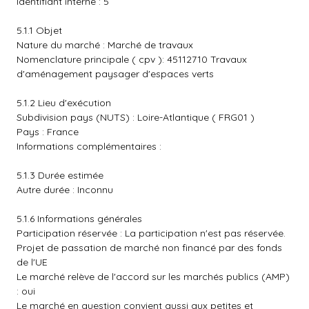
Identifiant interne : 5
5.1.1 Objet
Nature du marché : Marché de travaux
Nomenclature principale ( cpv ): 45112710 Travaux
d'aménagement paysager d'espaces verts
5.1.2 Lieu d'exécution
Subdivision pays (NUTS) : Loire-Atlantique ( FRG01 )
Pays : France
Informations complémentaires :
5.1.3 Durée estimée
Autre durée : Inconnu
5.1.6 Informations générales
Participation réservée : La participation n'est pas réservée.
Projet de passation de marché non financé par des fonds
de l'UE
Le marché relève de l'accord sur les marchés publics (AMP)
: oui
Le marché en question convient aussi aux petites et