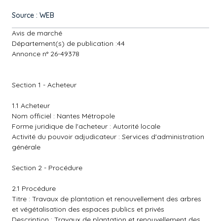
Source : WEB
Avis de marché
Département(s) de publication :44
Annonce n° 26-49378
Section 1 - Acheteur
1.1 Acheteur
Nom officiel : Nantes Métropole
Forme juridique de l'acheteur : Autorité locale
Activité du pouvoir adjudicateur : Services d'administration
générale
Section 2 - Procédure
2.1 Procédure
Titre : Travaux de plantation et renouvellement des arbres
et végétalisation des espaces publics et privés
Description : Travaux de plantation et renouvellement des