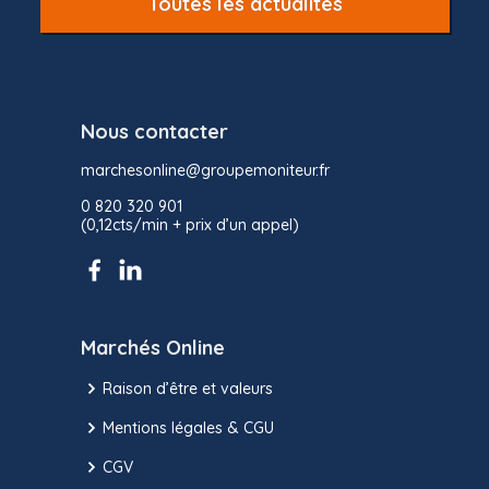
Toutes les actualités
Nous contacter
marchesonline@groupemoniteur.fr
0 820 320 901
(0,12cts/min + prix d’un appel)
Marchés Online
Raison d’être et valeurs
Mentions légales & CGU
CGV