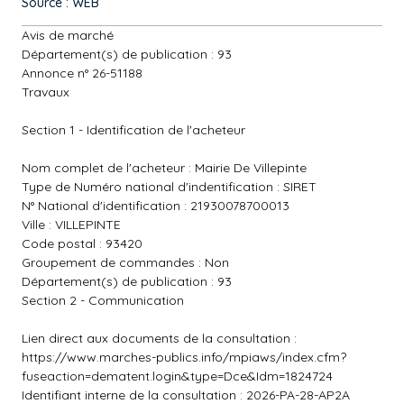
Source : WEB
Avis de marché
Département(s) de publication : 93
Annonce n° 26-51188
Travaux
Section 1 - Identification de l'acheteur
Nom complet de l'acheteur : Mairie De Villepinte
Type de Numéro national d'indentification : SIRET
N° National d'identification : 21930078700013
Ville : VILLEPINTE
Code postal : 93420
Groupement de commandes : Non
Département(s) de publication : 93
Section 2 - Communication
Lien direct aux documents de la consultation :
https://www.marches-publics.info/mpiaws/index.cfm?
fuseaction=dematent.login&type=Dce&Idm=1824724
Identifiant interne de la consultation : 2026-PA-28-AP2A