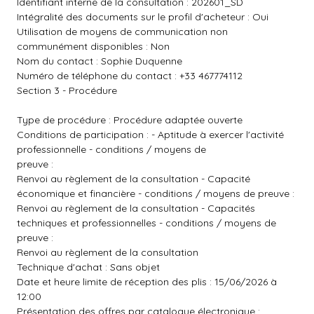
Identifiant interne de la consultation : 202601_SD
Intégralité des documents sur le profil d'acheteur : Oui
Utilisation de moyens de communication non
communément disponibles : Non
Nom du contact : Sophie Duquenne
Numéro de téléphone du contact : +33 467774112
Section 3 - Procédure
Type de procédure : Procédure adaptée ouverte
Conditions de participation : - Aptitude à exercer l'activité
professionnelle - conditions / moyens de
preuve :
Renvoi au règlement de la consultation - Capacité
économique et financière - conditions / moyens de preuve :
Renvoi au règlement de la consultation - Capacités
techniques et professionnelles - conditions / moyens de
preuve :
Renvoi au règlement de la consultation
Technique d'achat : Sans objet
Date et heure limite de réception des plis : 15/06/2026 à
12:00
Présentation des offres par catalogue électronique :