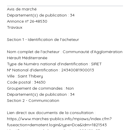
Avis de marché
Département(s) de publication : 34
Annonce n° 26-48530
Travaux
Section 1 - Identification de l'acheteur
Nom complet de l'acheteur : Communauté d'Agglomération
Hérault Méditerranée
Type de Numéro national d'indentification : SIRET
N° National d'identification : 24340081900013
Ville : Saint Thibery
Code postal : 34630
Groupement de commandes : Non
Département(s) de publication : 34
Section 2 - Communication
Lien direct aux documents de la consultation :
https://www.marches-publics.info/mpiaws/index.cfm?
fuseaction=dematent.login&type=Dce&Idm=1821543