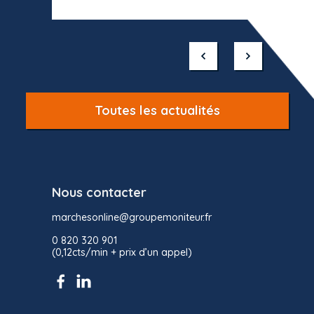
Item
1
of
10
Toutes les actualités
Nous contacter
marchesonline@groupemoniteur.fr
0 820 320 901
(0,12cts/min + prix d’un appel)