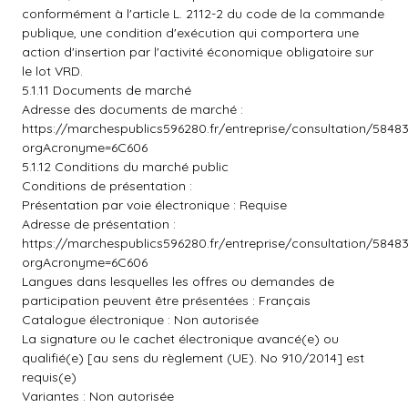
conformément à l'article L. 2112-2 du code de la commande
publique, une condition d'exécution qui comportera une
action d'insertion par l'activité économique obligatoire sur
le lot VRD.
5.1.11 Documents de marché
Adresse des documents de marché :
https://marchespublics596280.fr/entreprise/consultation/5848
orgAcronyme=6C606
5.1.12 Conditions du marché public
Conditions de présentation :
Présentation par voie électronique : Requise
Adresse de présentation :
https://marchespublics596280.fr/entreprise/consultation/5848
orgAcronyme=6C606
Langues dans lesquelles les offres ou demandes de
participation peuvent être présentées : Français
Catalogue électronique : Non autorisée
La signature ou le cachet électronique avancé(e) ou
qualifié(e) [au sens du règlement (UE). No 910/2014] est
requis(e)
Variantes : Non autorisée