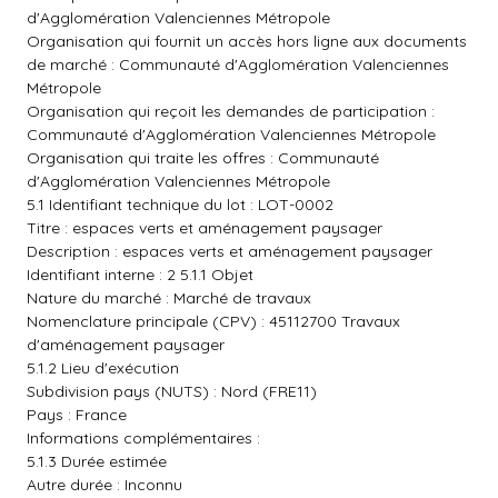
d'Agglomération Valenciennes Métropole
Organisation qui fournit un accès hors ligne aux documents
de marché : Communauté d'Agglomération Valenciennes
Métropole
Organisation qui reçoit les demandes de participation :
Communauté d'Agglomération Valenciennes Métropole
Organisation qui traite les offres : Communauté
d'Agglomération Valenciennes Métropole
5.1 Identifiant technique du lot : LOT-0002
Titre : espaces verts et aménagement paysager
Description : espaces verts et aménagement paysager
Identifiant interne : 2 5.1.1 Objet
Nature du marché : Marché de travaux
Nomenclature principale (CPV) : 45112700 Travaux
d'aménagement paysager
5.1.2 Lieu d'exécution
Subdivision pays (NUTS) : Nord (FRE11)
Pays : France
Informations complémentaires :
5.1.3 Durée estimée
Autre durée : Inconnu