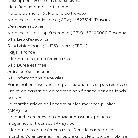
Description : voirie et réseaux divers
Identifiant interne : 1 5.1.1 Objet
Nature du marché : Marché de travaux
Nomenclature principale (CPV) : 45233141 Travaux
d'entretien routier
Nomenclature supplémentaire (CPV) : 32400000 Réseaux
5.1.2 Lieu d'exécution
Subdivision pays (NUTS) : Nord (FRE11)
Pays : France
Informations complémentaires :
5.1.3 Durée estimée
Autre durée : Inconnu
5.1.6 Informations générales
Participation réservée : La participation n'est pas réservée.
Projet de passation de marché non financé par des fonds
de l'UE
Le marché relève de l'accord sur les marchés publics
(AMP) : oui
Le marché en question convient aussi aux petites et
moyennes entreprises (PME) : oui
Informations complémentaires : Dans le cadre de ce
marché, Valenciennes Métropole a fait le choix de mobiliser,