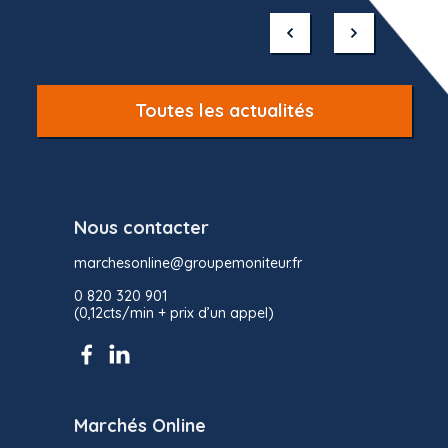
1
of
10
Toutes les actualités
Nous contacter
marchesonline@groupemoniteur.fr
0 820 320 901
(0,12cts/min + prix d’un appel)
Marchés Online