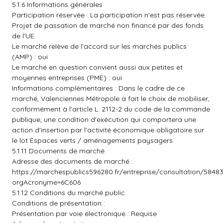
5.1.6 Informations générales
Participation réservée : La participation n'est pas réservée.
Projet de passation de marché non financé par des fonds
de l'UE
Le marché relève de l'accord sur les marchés publics
(AMP) : oui
Le marché en question convient aussi aux petites et
moyennes entreprises (PME) : oui
Informations complémentaires : Dans le cadre de ce
marché, Valenciennes Métropole a fait le choix de mobiliser,
conformément à l'article L. 2112-2 du code de la commande
publique, une condition d'exécution qui comportera une
action d'insertion par l'activité économique obligatoire sur
le lot Espaces verts / aménagements paysagers.
5.1.11 Documents de marché
Adresse des documents de marché :
https://marchespublics596280.fr/entreprise/consultation/5848
orgAcronyme=6C606
5.1.12 Conditions du marché public
Conditions de présentation :
Présentation par voie électronique : Requise