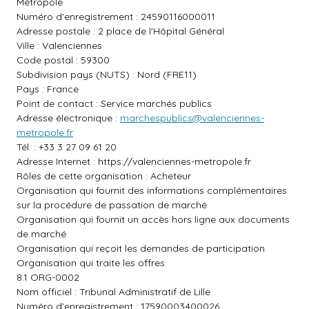
Métropole
Numéro d'enregistrement : 24590116000011
Adresse postale : 2 place de l'Hôpital Général
Ville : Valenciennes
Code postal : 59300
Subdivision pays (NUTS) : Nord (FRE11)
Pays : France
Point de contact : Service marchés publics
Adresse électronique :
marchespublics@valenciennes-
metropole.fr
Tél. : +33 3 27 09 61 20
Adresse Internet :
https://valenciennes-metropole.fr
Rôles de cette organisation : Acheteur
Organisation qui fournit des informations complémentaires
sur la procédure de passation de marché
Organisation qui fournit un accès hors ligne aux documents
de marché
Organisation qui reçoit les demandes de participation
Organisation qui traite les offres
8.1 ORG-0002
Nom officiel : Tribunal Administratif de Lille
Numéro d'enregistrement : 17590003400026