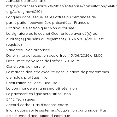
Adresse de présentation :
https://marchespublics596280.fr/entreprise/consultation/5848
orgAcronyme=6C606
Langues dans lesquelles les offres ou demandes de
participation peuvent être présentées : Français
Catalogue électronique : Non autorisée
La signature ou le cachet électronique avancé(e) ou
qualifié(e) [au sens du règlement (UE) No 910/2014] est
requis(e)
Variantes : Non autorisée
Date limite de réception des offres : 15/06/2026 à 12:00
Date limite de validité de l'offre : 120 Jours
Conditions du marché :
Le marché doit être exécuté dans le cadre de programmes
d'emplois protégés : Non
Facturation en ligne : Requise
La commande en ligne sera utilisée : non
Le paiement en ligne sera utilisé : non
5.1.15 Techniques
Accord-cadre : Pas d'accord-cadre
Informations sur le système d'acquisition dynamique : Pas
de système d'acquisition dynamique