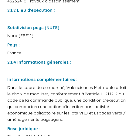
45232410 Travaux d'assainissement
2.1.2 Lieu d'exécution :
Subdivision pays (NUTS) :
Nord (FRE11)
Pays :
France
2.1.4 Informations générales :
Informations complémentaires :
Dans le cadre de ce marché, Valenciennes Métropole a fait
le choix de mobiliser, conformément à l'article L. 2112-2 du
code de la commande publique, une condition d'exécution
qui comportera une action d'insertion par l'activité
économique obligatoire sur les lots VRD et Espaces verts /
aménagements paysagers.
Base juridique :