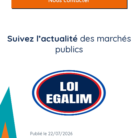
Nous contacter
Suivez l’actualité
des marchés
publics
Publié le 22/07/2026
Publié 