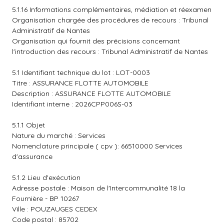
5.1.16 Informations complémentaires, médiation et réexamen
Organisation chargée des procédures de recours : Tribunal
Administratif de Nantes
Organisation qui fournit des précisions concernant
l'introduction des recours : Tribunal Administratif de Nantes
5.1 Identifiant technique du lot : LOT-0003
Titre : ASSURANCE FLOTTE AUTOMOBILE
Description : ASSURANCE FLOTTE AUTOMOBILE
Identifiant interne : 2026CPP006S-03
5.1.1 Objet
Nature du marché : Services
Nomenclature principale ( cpv ): 66510000 Services
d'assurance
5.1.2 Lieu d'exécution
Adresse postale : Maison de l'Intercommunalité 18 la
Fournière - BP 10267
Ville : POUZAUGES CEDEX
Code postal : 85702