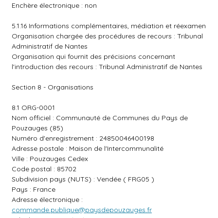
Enchère électronique : non
5.1.16 Informations complémentaires, médiation et réexamen
Organisation chargée des procédures de recours : Tribunal
Administratif de Nantes
Organisation qui fournit des précisions concernant
l'introduction des recours : Tribunal Administratif de Nantes
Section 8 - Organisations
8.1 ORG-0001
Nom officiel : Communauté de Communes du Pays de
Pouzauges (85)
Numéro d'enregistrement : 24850046400198
Adresse postale : Maison de l'Intercommunalité
Ville : Pouzauges Cedex
Code postal : 85702
Subdivision pays (NUTS) : Vendée ( FRG05 )
Pays : France
Adresse électronique :
commande.publique@paysdepouzauges.fr