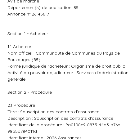
Avis de marché
Département(s) de publication :85
Annonce n° 26-45617
Section 1 - Acheteur
1.1 Acheteur
Nom officiel : Communauté de Communes du Pays de
Pouzauges (85)
Forme juridique de l'acheteur : Organisme de droit public
Activité du pouvoir adjudicateur : Services d'administration
générale
Section 2 - Procédure
2.1 Procédure
Titre : Souscription des contrats d'assurance
Description : Souscription des contrats d'assurance
Identifiant de la procédure : 9a0108e9-8833-44a3-a76a-
98b5b784011d
Identifiant interne : 2026-Assurances