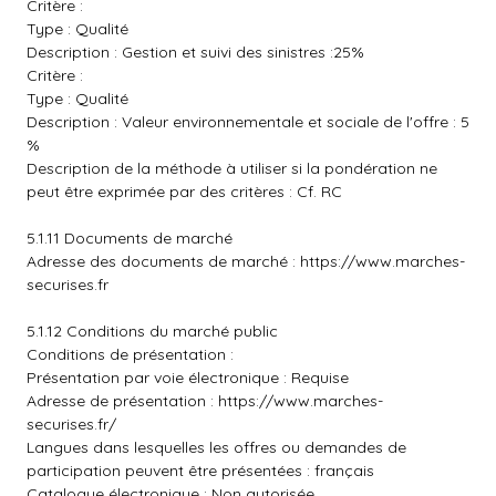
Critère :
Type : Qualité
Description : Gestion et suivi des sinistres :25%
Critère :
Type : Qualité
Description : Valeur environnementale et sociale de l'offre : 5
%
Description de la méthode à utiliser si la pondération ne
peut être exprimée par des critères : Cf. RC
5.1.11 Documents de marché
Adresse des documents de marché :
https://www.marches-
securises.fr
5.1.12 Conditions du marché public
Conditions de présentation :
Présentation par voie électronique : Requise
Adresse de présentation :
https://www.marches-
securises.fr/
Langues dans lesquelles les offres ou demandes de
participation peuvent être présentées : français
Catalogue électronique : Non autorisée