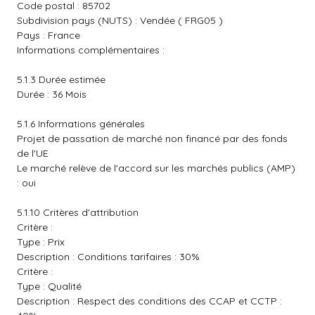
Code postal : 85702
Subdivision pays (NUTS) : Vendée ( FRG05 )
Pays : France
Informations complémentaires :
5.1.3 Durée estimée
Durée : 36 Mois
5.1.6 Informations générales
Projet de passation de marché non financé par des fonds
de l'UE
Le marché relève de l'accord sur les marchés publics (AMP)
: oui
5.1.10 Critères d'attribution
Critère :
Type : Prix
Description : Conditions tarifaires : 30%
Critère :
Type : Qualité
Description : Respect des conditions des CCAP et CCTP :