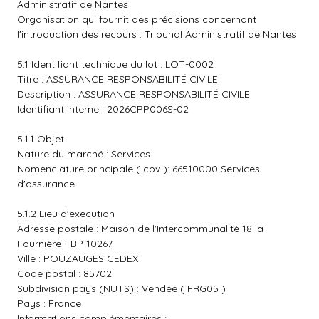
Administratif de Nantes
Organisation qui fournit des précisions concernant
l'introduction des recours : Tribunal Administratif de Nantes
5.1 Identifiant technique du lot : LOT-0002
Titre : ASSURANCE RESPONSABILITÉ CIVILE
Description : ASSURANCE RESPONSABILITÉ CIVILE
Identifiant interne : 2026CPP006S-02
5.1.1 Objet
Nature du marché : Services
Nomenclature principale ( cpv ): 66510000 Services
d'assurance
5.1.2 Lieu d'exécution
Adresse postale : Maison de l'Intercommunalité 18 la
Fournière - BP 10267
Ville : POUZAUGES CEDEX
Code postal : 85702
Subdivision pays (NUTS) : Vendée ( FRG05 )
Pays : France
Informations complémentaires :