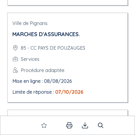
Ville de Pignans
MARCHES D'ASSURANCES.
85 - CC PAYS DE POUZAUGES
Services
Procédure adaptée
Mise en ligne : 08/08/2026
Limite de réponse :
07/10/2026
Ville de Poissy
Marché d'assurances IARD de la ville de