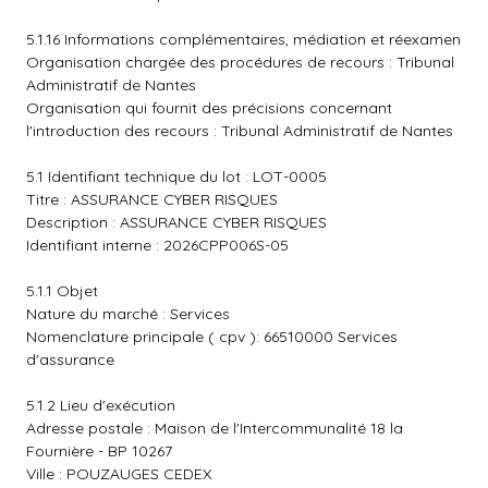
5.1.16 Informations complémentaires, médiation et réexamen
Organisation chargée des procédures de recours : Tribunal
Administratif de Nantes
Organisation qui fournit des précisions concernant
l'introduction des recours : Tribunal Administratif de Nantes
5.1 Identifiant technique du lot : LOT-0005
Titre : ASSURANCE CYBER RISQUES
Description : ASSURANCE CYBER RISQUES
Identifiant interne : 2026CPP006S-05
5.1.1 Objet
Nature du marché : Services
Nomenclature principale ( cpv ): 66510000 Services
d'assurance
5.1.2 Lieu d'exécution
Adresse postale : Maison de l'Intercommunalité 18 la
Fournière - BP 10267
Ville : POUZAUGES CEDEX