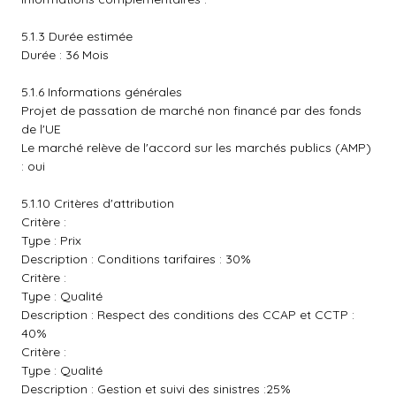
5.1.3 Durée estimée
Durée : 36 Mois
5.1.6 Informations générales
Projet de passation de marché non financé par des fonds
de l'UE
Le marché relève de l'accord sur les marchés publics (AMP)
: oui
5.1.10 Critères d'attribution
Critère :
Type : Prix
Description : Conditions tarifaires : 30%
Critère :
Type : Qualité
Description : Respect des conditions des CCAP et CCTP :
40%
Critère :
Type : Qualité
Description : Gestion et suivi des sinistres :25%