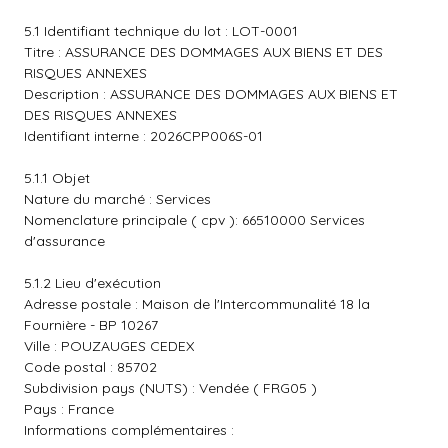
5.1 Identifiant technique du lot : LOT-0001
Titre : ASSURANCE DES DOMMAGES AUX BIENS ET DES
RISQUES ANNEXES
Description : ASSURANCE DES DOMMAGES AUX BIENS ET
DES RISQUES ANNEXES
Identifiant interne : 2026CPP006S-01
5.1.1 Objet
Nature du marché : Services
Nomenclature principale ( cpv ): 66510000 Services
d'assurance
5.1.2 Lieu d'exécution
Adresse postale : Maison de l'Intercommunalité 18 la
Fournière - BP 10267
Ville : POUZAUGES CEDEX
Code postal : 85702
Subdivision pays (NUTS) : Vendée ( FRG05 )
Pays : France
Informations complémentaires :