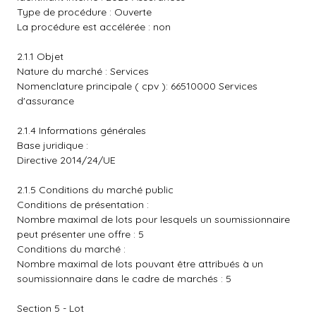
Type de procédure : Ouverte
La procédure est accélérée : non
2.1.1 Objet
Nature du marché : Services
Nomenclature principale ( cpv ): 66510000 Services
d'assurance
2.1.4 Informations générales
Base juridique :
Directive 2014/24/UE
2.1.5 Conditions du marché public
Conditions de présentation :
Nombre maximal de lots pour lesquels un soumissionnaire
peut présenter une offre : 5
Conditions du marché :
Nombre maximal de lots pouvant être attribués à un
soumissionnaire dans le cadre de marchés : 5
Section 5 - Lot