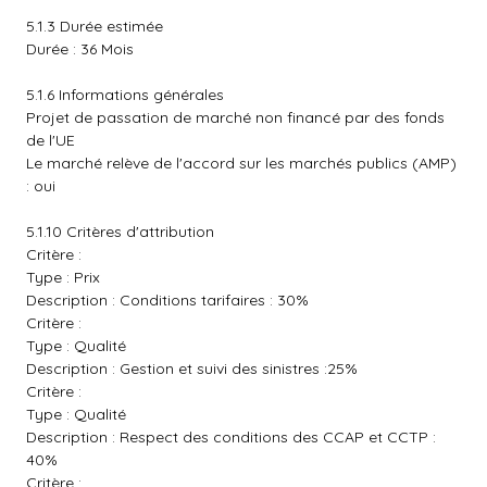
5.1.3 Durée estimée
Durée : 36 Mois
5.1.6 Informations générales
Projet de passation de marché non financé par des fonds
de l'UE
Le marché relève de l'accord sur les marchés publics (AMP)
: oui
5.1.10 Critères d'attribution
Critère :
Type : Prix
Description : Conditions tarifaires : 30%
Critère :
Type : Qualité
Description : Gestion et suivi des sinistres :25%
Critère :
Type : Qualité
Description : Respect des conditions des CCAP et CCTP :
40%
Critère :