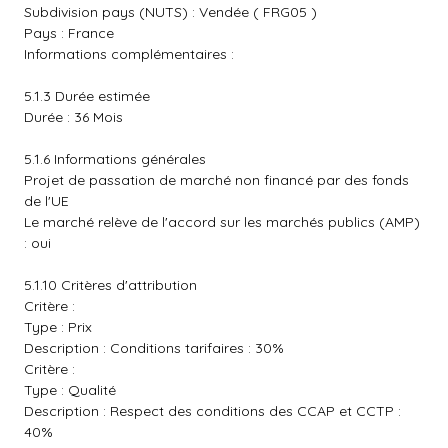
Subdivision pays (NUTS) : Vendée ( FRG05 )
Pays : France
Informations complémentaires :
5.1.3 Durée estimée
Durée : 36 Mois
5.1.6 Informations générales
Projet de passation de marché non financé par des fonds
de l'UE
Le marché relève de l'accord sur les marchés publics (AMP)
: oui
5.1.10 Critères d'attribution
Critère :
Type : Prix
Description : Conditions tarifaires : 30%
Critère :
Type : Qualité
Description : Respect des conditions des CCAP et CCTP :
40%