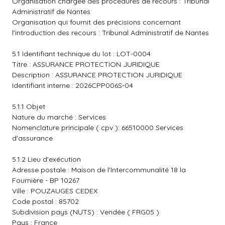
Organisation chargée des procédures de recours : Tribunal
Administratif de Nantes
Organisation qui fournit des précisions concernant
l'introduction des recours : Tribunal Administratif de Nantes
5.1 Identifiant technique du lot : LOT-0004
Titre : ASSURANCE PROTECTION JURIDIQUE
Description : ASSURANCE PROTECTION JURIDIQUE
Identifiant interne : 2026CPP006S-04
5.1.1 Objet
Nature du marché : Services
Nomenclature principale ( cpv ): 66510000 Services
d'assurance
5.1.2 Lieu d'exécution
Adresse postale : Maison de l'Intercommunalité 18 la
Fournière - BP 10267
Ville : POUZAUGES CEDEX
Code postal : 85702
Subdivision pays (NUTS) : Vendée ( FRG05 )
Pays : France