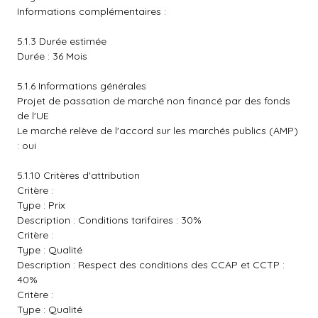
Informations complémentaires :
5.1.3 Durée estimée
Durée : 36 Mois
5.1.6 Informations générales
Projet de passation de marché non financé par des fonds
de l'UE
Le marché relève de l'accord sur les marchés publics (AMP)
: oui
5.1.10 Critères d'attribution
Critère :
Type : Prix
Description : Conditions tarifaires : 30%
Critère :
Type : Qualité
Description : Respect des conditions des CCAP et CCTP :
40%
Critère :
Type : Qualité