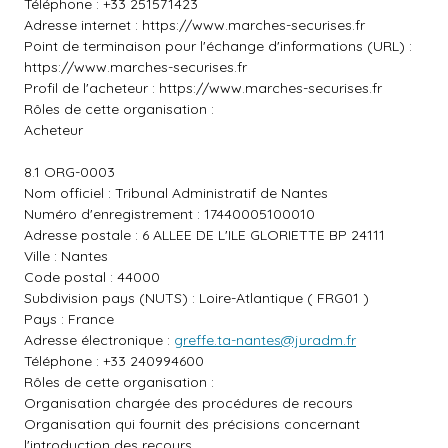
Téléphone : +33 251571423
Adresse internet :
https://www.marches-securises.fr
Point de terminaison pour l'échange d'informations (URL) :
https://www.marches-securises.fr
Profil de l'acheteur :
https://www.marches-securises.fr
Rôles de cette organisation :
Acheteur
8.1 ORG-0003
Nom officiel : Tribunal Administratif de Nantes
Numéro d'enregistrement : 17440005100010
Adresse postale : 6 ALLEE DE L'ILE GLORIETTE BP 24111
Ville : Nantes
Code postal : 44000
Subdivision pays (NUTS) : Loire-Atlantique ( FRG01 )
Pays : France
Adresse électronique :
greffe.ta-nantes@juradm.fr
Téléphone : +33 240994600
Rôles de cette organisation :
Organisation chargée des procédures de recours
Organisation qui fournit des précisions concernant
l'introduction des recours