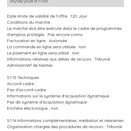
05/06/2026 à 17:00
Date limite de validité de l'offre : 120 Jour
Conditions du marché :
Le marché doit être exécuté dans le cadre de programmes
d'emplois protégés : Pas encore connu
Facturation en ligne : Autorisée
La commande en ligne sera utilisée : non
Le paiement en ligne sera utilisé : non
Informations relatives aux délais de recours : Tribunal
Administratif de Nantes
5.1.15 Techniques
Accord-cadre :
Pas d'accord-cadre
Informations sur le système d'acquisition dynamique :
Pas de système d'acquisition dynamique
Enchère électronique : non
5.1.16 Informations complémentaires, médiation et réexamen
Organisation chargée des procédures de recours : Tribunal