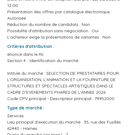
12:00
Présentation des offres par catalogue électronique :
Autorisée
Réduction du nombre de candidats : Non
Possibilité d'attribution sans négociation : Oui
L'acheteur exige la présentations de variantes : Non
Critères d'attribution :
énoncé dans le Rc
Section 4 - Identification du marché
Intitulé du marché : SELECTION DE PRESTATAIRES POUR
L'ORGANISATION, L'ANIMATION ET LA FOURNITURE DE
STRUCTURES ET SPECTACLES ARTISTIQUES DANS LE
CADRE D'EVENEMENTS PHARES DE L'ANNEE 2026
Code CPV principal - Descripteur principal : 79952000
Type de marché :
Services
Lieu principal d'exécution du marché : 35, rue des Fusillés
62440 - Harnes
Durée du marché (en mois) : 7