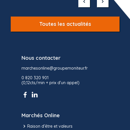
of
10
Toutes les actualités
Nous contacter
marchesonline@groupemoniteur.fr
0 820 320 901
(0,12cts/min + prix d’un appel)
Marchés Online
Raison d’être et valeurs