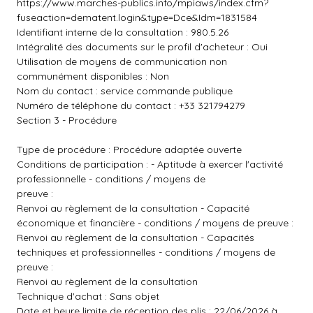
https://www.marches-publics.info/mpiaws/index.cfm?
fuseaction=dematent.login&type=Dce&Idm=1831584
Identifiant interne de la consultation : 980.5.26
Intégralité des documents sur le profil d'acheteur : Oui
Utilisation de moyens de communication non
communément disponibles : Non
Nom du contact : service commande publique
Numéro de téléphone du contact : +33 321794279
Section 3 - Procédure
Type de procédure : Procédure adaptée ouverte
Conditions de participation : - Aptitude à exercer l'activité
professionnelle - conditions / moyens de
preuve :
Renvoi au règlement de la consultation - Capacité
économique et financière - conditions / moyens de preuve :
Renvoi au règlement de la consultation - Capacités
techniques et professionnelles - conditions / moyens de
preuve :
Renvoi au règlement de la consultation
Technique d'achat : Sans objet
Date et heure limite de réception des plis : 22/06/2026 à