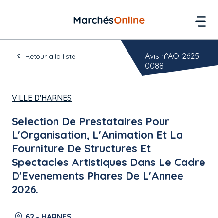
Avis n°AO-2625-
Retour à la liste
0088
VILLE D'HARNES
Selection De Prestataires Pour
L'Organisation, L'Animation Et La
Fourniture De Structures Et
Spectacles Artistiques Dans Le Cadre
D'Evenements Phares De L'Annee
2026.
62 - HARNES