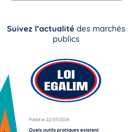
Suivez l’actualité
des marchés
publics
Publié le 22/07/2026
Publié 
Quels outils pratiques existent
L'ache