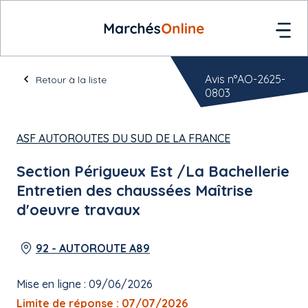
Avis n°AO-2625-
Retour à la liste
0803
ASF AUTOROUTES DU SUD DE LA FRANCE
Section Périgueux Est /La Bachellerie
Entretien des chaussées Maîtrise
d'oeuvre travaux
92 - AUTOROUTE A89
Mise en ligne : 09/06/2026
Limite de réponse : 07/07/2026