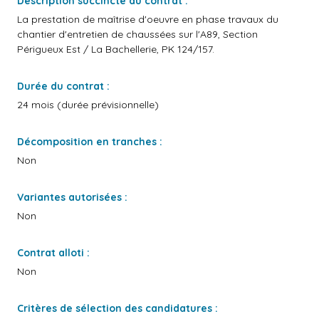
Description succincte du contrat :
La prestation de maîtrise d'oeuvre en phase travaux du
chantier d'entretien de chaussées sur l'A89, Section
Périgueux Est / La Bachellerie, PK 124/157.
Durée du contrat :
24 mois (durée prévisionnelle)
Décomposition en tranches :
Non
Variantes autorisées :
Non
Contrat alloti :
Non
Critères de sélection des candidatures :