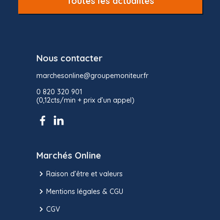
Toutes les actualités
Nous contacter
marchesonline@groupemoniteur.fr
0 820 320 901
(0,12cts/min + prix d’un appel)
Marchés Online
Raison d’être et valeurs
Mentions légales & CGU
CGV