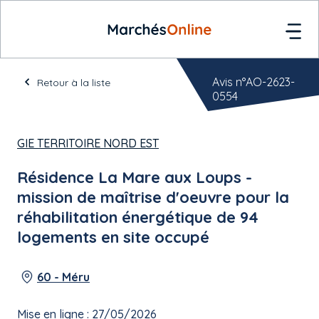
Avis n°AO-2623-
Retour à la liste
0554
GIE TERRITOIRE NORD EST
Résidence La Mare aux Loups -
mission de maîtrise d'oeuvre pour la
réhabilitation énergétique de 94
logements en site occupé
60 - Méru
Mise en ligne : 27/05/2026