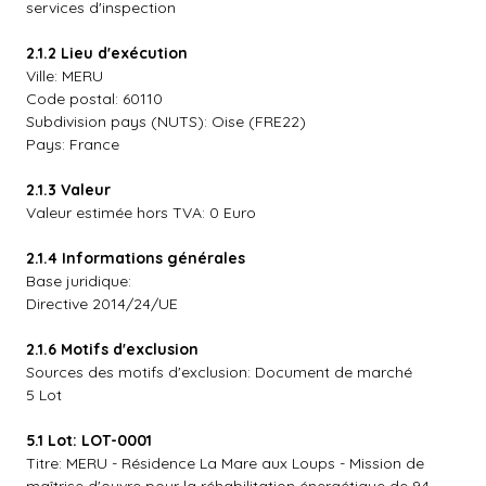
services d'inspection
2.1.2 Lieu d'exécution
Ville: MERU
Code postal: 60110
Subdivision pays (NUTS): Oise (FRE22)
Pays: France
2.1.3 Valeur
Valeur estimée hors TVA: 0 Euro
2.1.4 Informations générales
Base juridique:
Directive 2014/24/UE
2.1.6 Motifs d'exclusion
Sources des motifs d'exclusion: Document de marché
5 Lot
5.1 Lot: LOT-0001
Titre: MERU - Résidence La Mare aux Loups - Mission de