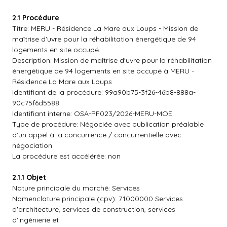
2.1 Procédure
Titre: MERU - Résidence La Mare aux Loups - Mission de
maîtrise d'uvre pour la réhabilitation énergétique de 94
logements en site occupé.
Description: Mission de maîtrise d'uvre pour la réhabilitation
énergétique de 94 logements en site occupé à MERU -
Résidence La Mare aux Loups
Identifiant de la procédure: 99a90b75-3f26-46b8-888a-
90c75f6d5588
Identifiant interne: OSA-PF023/2026-MERU-MOE
Type de procédure: Négociée avec publication préalable
d'un appel à la concurrence / concurrentielle avec
négociation
La procédure est accélérée: non
2.1.1 Objet
Nature principale du marché: Services
Nomenclature principale (cpv): 71000000 Services
d'architecture, services de construction, services
d'ingénierie et