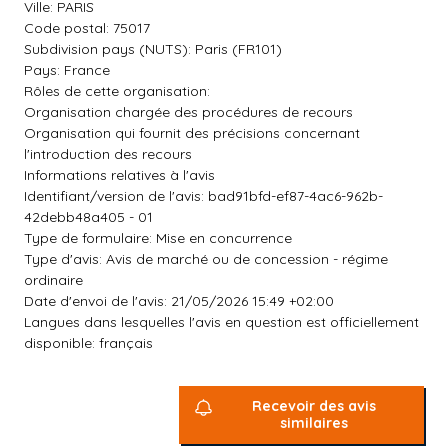
Ville: PARIS
Code postal: 75017
Subdivision pays (NUTS): Paris (FR101)
Pays: France
Rôles de cette organisation:
Organisation chargée des procédures de recours
Organisation qui fournit des précisions concernant
l'introduction des recours
Informations relatives à l'avis
Identifiant/version de l'avis: bad91bfd-ef87-4ac6-962b-
42debb48a405 - 01
Type de formulaire: Mise en concurrence
Type d'avis: Avis de marché ou de concession - régime
ordinaire
Date d'envoi de l'avis: 21/05/2026 15:49 +02:00
Langues dans lesquelles l'avis en question est officiellement
disponible: français
Recevoir des avis
similaires