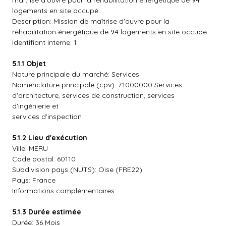
maîtrise d'ouvre pour la réhabilitation énergétique de 94
logements en site occupé.
Description: Mission de maîtrise d'ouvre pour la
réhabilitation énergétique de 94 logements en site occupé.
Identifiant interne: 1
5.1.1 Objet
Nature principale du marché: Services
Nomenclature principale (cpv): 71000000 Services
d'architecture, services de construction, services
d'ingénierie et
services d'inspection
5.1.2 Lieu d'exécution
Ville: MERU
Code postal: 60110
Subdivision pays (NUTS): Oise (FRE22)
Pays: France
Informations complémentaires:
5.1.3 Durée estimée
Durée: 36 Mois