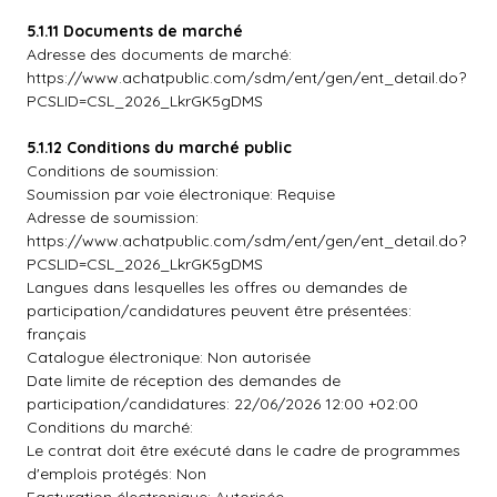
5.1.11 Documents de marché
Adresse des documents de marché:
https://www.achatpublic.com/sdm/ent/gen/ent_detail.do?
PCSLID=CSL_2026_LkrGK5gDMS
5.1.12 Conditions du marché public
Conditions de soumission:
Soumission par voie électronique: Requise
Adresse de soumission:
https://www.achatpublic.com/sdm/ent/gen/ent_detail.do?
PCSLID=CSL_2026_LkrGK5gDMS
Langues dans lesquelles les offres ou demandes de
participation/candidatures peuvent être présentées:
français
Catalogue électronique: Non autorisée
Date limite de réception des demandes de
participation/candidatures: 22/06/2026 12:00 +02:00
Conditions du marché:
Le contrat doit être exécuté dans le cadre de programmes
d'emplois protégés: Non