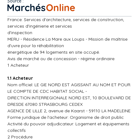
Source :
France: Services d'architecture, services de construction,
services d'ingénierie et services
d'inspection
MERU - Résidence La Mare aux Loups - Mission de maîtrise
d'uvre pour la réhabilitation
énergétique de 94 logements en site occupé.
Avis de marché ou de concession - régime ordinaire
1 Acheteur
1.1 Acheteur
Nom officiel: LE GIE NORD EST AGISSANT AU NOM ET POUR
LE COMPTE DE CDC HABITAT SOCIAL -
DIRECTION INTERREGIONALE NORD EST, 10 BOULEVARD DE
DRESDE 67080 STRASBOURG CEDEX
AGENCE DE LILLE 2, avenue de Kaarst - 59110 LA MADELEINE
Forme juridique de l'acheteur: Organisme de droit public
Activité du pouvoir adjudicateur: Logement et équipements
collectifs
2 Procédure