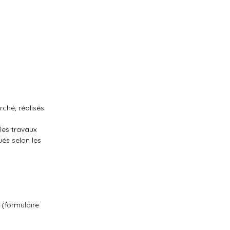
rché, réalisés
les travaux
ués selon les
 (formulaire