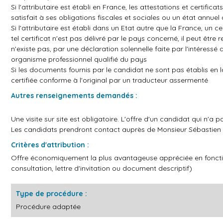
Si l'attributaire est établi en France, les attestations et certifi
satisfait à ses obligations fiscales et sociales ou un état annuel 
Si l'attributaire est établi dans un Etat autre que la France, un 
tel certificat n'est pas délivré par le pays concerné, il peut êt
n'existe pas, par une déclaration solennelle faite par l'intéressé
organisme professionnel qualifié du pays
Si les documents fournis par le candidat ne sont pas établis en 
certifiée conforme à l'original par un traducteur assermenté
Autres renseignements demandés :
Une visite sur site est obligatoire. L'offre d'un candidat qui n'a p
Les candidats prendront contact auprès de Monsieur Sébastie
Critères d'attribution :
Offre économiquement la plus avantageuse appréciée en fonctio
consultation, lettre d'invitation ou document descriptif)
Type de procédure :
Procédure adaptée