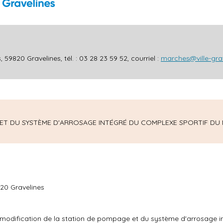
59820 Gravelines, tél. : 03 28 23 59 52, courriel :
marches@ville-grav
 ET DU SYSTÈME D'ARROSAGE INTÉGRÉ DU COMPLEXE SPORTIF DU
820 Gravelines
 modification de la station de pompage et du système d'arrosage i