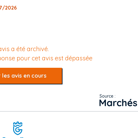
07/2026
avis a été archivé.
éponse pour cet avis est dépassée
 les avis en cours
Source :