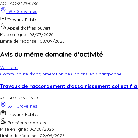
AO : AO-2629-0786
59 - Gravelines
Travaux Publics
Appel d'offres ouvert
Mise en ligne : 08/07/2026
Limite de réponse :
08/09/2026
Avis du même domaine d’activité
Voir tout
Communauté d'agglomeration de Châlons-en-Champagne
Travaux de raccordement d'assainissement collectif à l
AO : AO-2633-1339
59 - Gravelines
Travaux Publics
Procédure adaptée
Mise en ligne : 06/08/2026
Limite de réponse :
09/09/2026