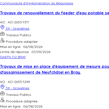
Communauté d'Agglomération du Beauvaisis
Travaux de renouvellement du feeder d'eau potable se
AO : AO-2633-1311
59 - Gravelines
Travaux Publics
Procédure adaptée
Mise en ligne : 06/08/2026
Limite de réponse :
07/09/2026
SIAEPA O2 BRAY
Travaux de mise en place d'équipement de mesure pour 
d'assainissement de Neufchâtel en Bray.
AO : AO-2633-1249
59 - Gravelines
Travaux Publics
Procédure adaptée
Mise en ligne : 06/08/2026