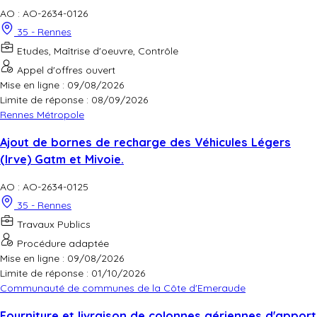
AO : AO-2634-0126
35 - Rennes
Etudes, Maîtrise d'oeuvre, Contrôle
Appel d'offres ouvert
Mise en ligne : 09/08/2026
Limite de réponse :
08/09/2026
Rennes Métropole
Ajout de bornes de recharge des Véhicules Légers
(Irve) Gatm et Mivoie.
AO : AO-2634-0125
35 - Rennes
Travaux Publics
Procédure adaptée
Mise en ligne : 09/08/2026
Limite de réponse :
01/10/2026
Communauté de communes de la Côte d'Emeraude
Fourniture et livraison de colonnes aériennes d'apport