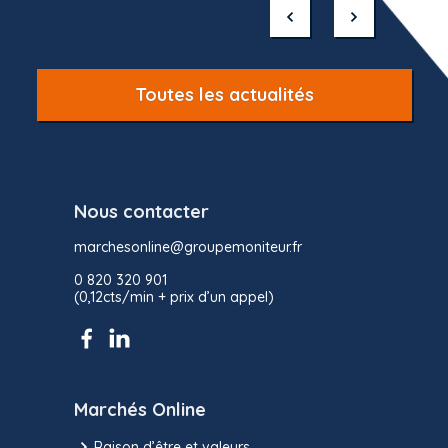
of
10
Toutes les actualités
Nous contacter
marchesonline@groupemoniteur.fr
0 820 320 901
(0,12cts/min + prix d’un appel)
Marchés Online
Raison d’être et valeurs