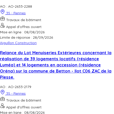
AO : AO-2633-2288
35 - Rennes
Travaux de bâtiment
Appel d'offres ouvert
Mise en ligne : 08/08/2026
Limite de réponse :
28/09/2026
Aiguillon Construction
Relance du Lot Menuiseries Extérieures concernant la
réalisation de 39 logements locatifs (résidence
Luméa) et 14 logements en accession (résidence
Oréna) sur la commune de Betton - Ilot C06 ZAC de la
Plesse.
AO : AO-2633-2179
35 - Rennes
Travaux de bâtiment
Appel d'offres ouvert
Mise en ligne : 08/08/2026