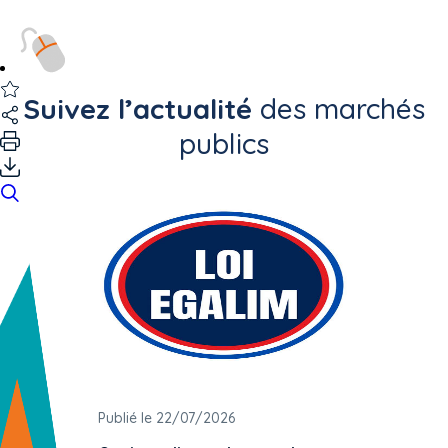
Suivez l’actualité
des marchés
publics
Publié le 22/07/2026
Publié 