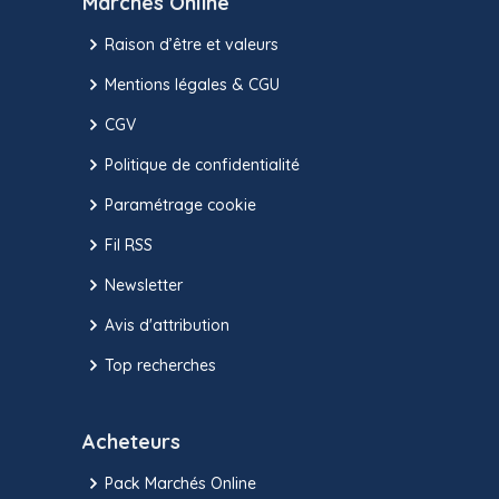
Marchés Online
Raison d’être et valeurs
Mentions légales & CGU
CGV
Politique de confidentialité
Paramétrage cookie
Fil RSS
Newsletter
Avis d'attribution
Top recherches
Acheteurs
Pack Marchés Online