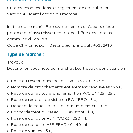
Critères d'attribution :
Critères énoncés dans le Règlement de consultation
Section 4 - Identification du marché
Intitulé du marché : Renouvellement des réseaux d'eau
potable et d'assainissement collectif Rue des Jardins -
commune d'Echillais
Code CPV principal - Descripteur principal : 45232410
Type de marché :
Travaux
Description succincte du marché : Les travaux consistent en
:
o Pose du réseau principal en PVC DN200 : 305 ml,
o Nombre de branchements entièrement renouvelés : 23 u,
o Pose de conduites branchement en PVC DN125 : 25 u,
o Pose de regards de visite en POLYPRO : 8 u,
o Dépose de canalisations en amiante-ciment 10 ml,
o Raccordement au réseau EU existant : 1 u,
o Pose de conduite AEP PVC 63 : 320 ml,
o Pose de conduite AEP PEHD 40 : 40 ml,
o Pose de vannes : 3 u,