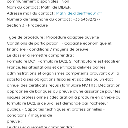
communément disponibles : Non
Nom du contact : Mathilde DIDIER
Adresse mail du contact :
Mathilde.didier@eau17.fr
Numéro de téléphone du contact : +33 546927277
Section 3 - Procédure
Type de procédure : Procédure adaptée ouverte
Conditions de participation : - Capacité économique et
financière - conditions / moyens de preuve :
Le dossier à remettre comprendra :
Formulaire DC1, Formulaire DC2, Si l'attributaire est établi en
France, les attestations et certificats délivrés par les
administrations et organismes compétents prouvant qu'il a
satisfait à ses obligations fiscales et sociales ou un état
annuel des certificats reçus (formulaire NOTI1) ; Déclaration
appropriée de banques ou preuve d'une assurance pour les
risques professionnels (déclaration à produire en annexe du
formulaire DC2, si celui-ci est demandé par l'acheteur
public). - Capacités techniques et professionnelles -
conditions / moyens de
preuve :
Le dossier à remettre comprendra :