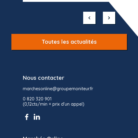
Item
1
of
10
Toutes les actualités
Nous contacter
marchesonline@groupemoniteur.fr
0 820 320 901
(0,12cts/min + prix d’un appel)