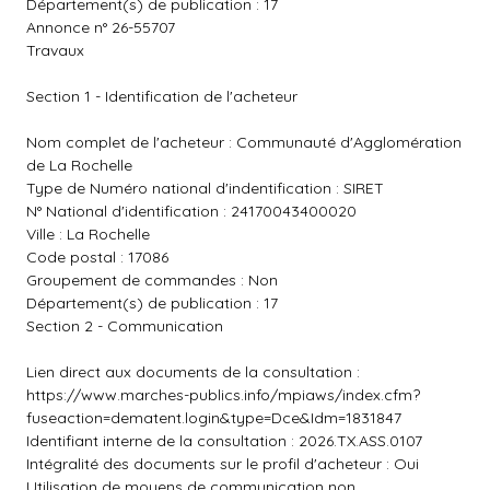
Département(s) de publication : 17
Annonce n° 26-55707
Travaux
Section 1 - Identification de l'acheteur
Nom complet de l'acheteur : Communauté d'Agglomération
de La Rochelle
Type de Numéro national d'indentification : SIRET
N° National d'identification : 24170043400020
Ville : La Rochelle
Code postal : 17086
Groupement de commandes : Non
Département(s) de publication : 17
Section 2 - Communication
Lien direct aux documents de la consultation :
https://www.marches-publics.info/mpiaws/index.cfm?
fuseaction=dematent.login&type=Dce&Idm=1831847
Identifiant interne de la consultation : 2026.TX.ASS.0107
Intégralité des documents sur le profil d'acheteur : Oui
Utilisation de moyens de communication non