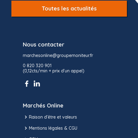
Toutes les actualités
Nous contacter
marchesonline@groupemoniteur.fr
0 820 320 901
(0,12cts/min + prix d’un appel)
Marchés Online
Raison d’être et valeurs
Mentions légales & CGU