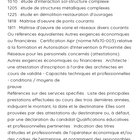
10.10 : étude d'interaction sol-structure complexe
1205 : étude de structures métalliques complexes
1225 : étude en démolition-restauration d'ouvrages
1818 : Maîtrise d'oeuvre de ponts courants
1811 : Maîtrise d'oeuvre de voirie et réseaux divers courants
Ou références équivalentes Autres exigences économiques
ou financières : Certification Aipr (norme Nfs70-003) relative
à la formation et Autorisation d'Intervention à Proximité des
Réseaux pour les personnels concernés (attestations).
Autres exigences économiques ou financières : Architecte :
une attestation d'inscription à l'ordre des architectes en
cours de validité - Capacités techniques et professionnelles
- conditions / moyens de
preuve :
Références sur des services spécifiés : Liste des principales
prestations effectuées au cours des trois dernières années,
indiquant le montant, la date et le destinataire. Elles sont
prouvées par des attestations du destinataire ou, à défaut,
par une déclaration du candidat Qualifications éducatives
et professionnelles pertinentes : Indication des titres
d'études et professionnels de l'opérateur économique et/ou
des cadres de l'entreprise, et notamment des responsables