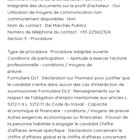
Intégralité des documents sur le profil d'acheteur : Oui
Utilisation de moyens de communication non
communément disponibles : Non
Nom du contact : Dei Marchés Publics
Numéro de téléphone du contact : +33 223622324
Section 3 - Procédure
Type de procédure : Procédure adaptée ouverte
Conditions de participation : - Aptitude à exercer l'activité
professionnelle - conditions / moyens de
preuve :
Formulaire Dc1 : Déclaration sur l'honneur pour justifier que
le candidat n'entre dans aucun des cas d'interdiction de
soumissionner Formulaire Dc2 : Renseignements sur le
respect de l'obligation d'emploi mentionnée aux articles L.
5212-1 à L. 5212-11 du Code du travail - Capacité
économique et financière - conditions / moyens de preuve :
Autres exigences économiques ou financières : Pouvoir de
la personne habilitée à engager le candidat Chiffre
d'affaires annuel spécifique : Déclaration concernant le
chiffre d'affaires global et le chiffre d'affaires concernant