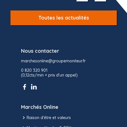
10
Toutes les actualités
Nous contacter
marchesonline@groupemoniteur.fr
0 820 320 901
(0,12cts/min + prix d’un appel)
Marchés Online
Raison d’être et valeurs