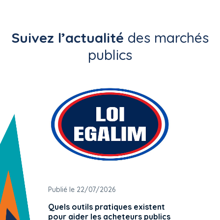
Suivez l’actualité
des marchés
publics
Publié le 22/07/2026
Publié 
Quels outils pratiques existent
L'ache
pour aider les acheteurs publics
attrib