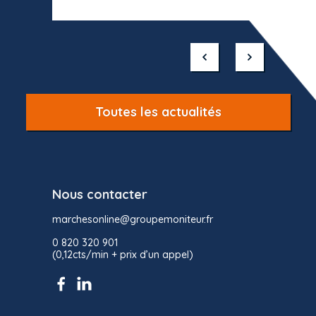
Item
1
of
10
Toutes les actualités
Nous contacter
marchesonline@groupemoniteur.fr
0 820 320 901
(0,12cts/min + prix d’un appel)