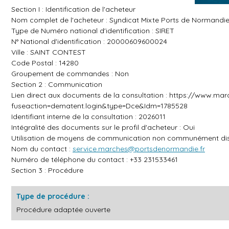
Section I : Identification de l'acheteur
Nom complet de l'acheteur : Syndicat Mixte Ports de Normandi
Type de Numéro national d'identification : SIRET
N° National d'identification : 20000609600024
Ville : SAINT CONTEST
Code Postal : 14280
Groupement de commandes : Non
Section 2 : Communication
Lien direct aux documents de la consultation :
https://www.marc
fuseaction=dematent.login&type=Dce&Idm=1785528
Identifiant interne de la consultation : 2026011
Intégralité des documents sur le profil d'acheteur : Oui
Utilisation de moyens de communication non communément dis
Nom du contact :
service.marches@portsdenormandie.fr
Numéro de téléphone du contact : +33 231533461
Section 3 : Procédure
Type de procédure :
Procédure adaptée ouverte