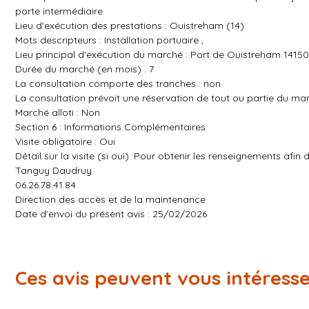
porte intermédiaire
Lieu d'exécution des prestations : Ouistreham (14)
Mots descripteurs : Installation portuaire ,
Lieu principal d'exécution du marché : Port de Ouistreham 1415
Durée du marché (en mois) : 7
La consultation comporte des tranches : non
La consultation prévoit une réservation de tout ou partie du ma
Marché alloti : Non
Section 6 : Informations Complémentaires
Visite obligatoire : Oui
Détail sur la visite (si oui) :Pour obtenir les renseignements afin d
Tanguy Daudruy
06.26.78.41.84
Direction des accès et de la maintenance
Date d'envoi du présent avis : 25/02/2026
Ces avis peuvent vous intéress