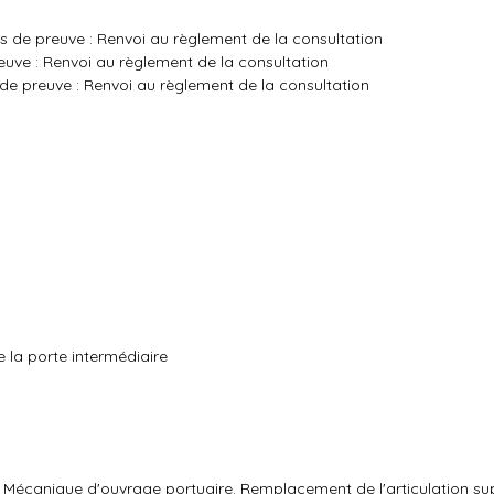
ns de preuve : Renvoi au règlement de la consultation
uve : Renvoi au règlement de la consultation
de preuve : Renvoi au règlement de la consultation
e la porte intermédiaire
: Mécanique d'ouvrage portuaire. Remplacement de l'articulation sup