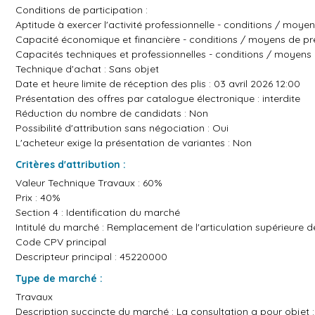
Conditions de participation :
Aptitude à exercer l'activité professionnelle - conditions / moye
Capacité économique et financière - conditions / moyens de pre
Capacités techniques et professionnelles - conditions / moyens 
Technique d'achat : Sans objet
Date et heure limite de réception des plis : 03 avril 2026 12:00
Présentation des offres par catalogue électronique : interdite
Réduction du nombre de candidats : Non
Possibilité d'attribution sans négociation : Oui
L'acheteur exige la présentation de variantes : Non
Critères d'attribution :
Valeur Technique Travaux : 60%
Prix : 40%
Section 4 : Identification du marché
Intitulé du marché : Remplacement de l'articulation supérieure d
Code CPV principal
Descripteur principal : 45220000
Type de marché :
Travaux
Description succincte du marché : La consultation a pour objet 