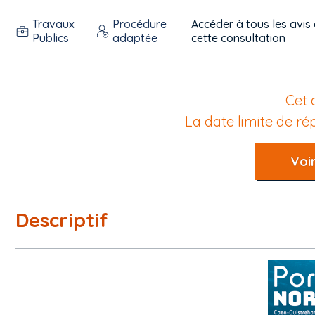
Travaux
Procédure
Accéder à tous les avis
Publics
adaptée
cette consultation
Cet 
La date limite de r
Voir
Descriptif