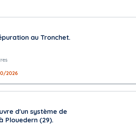
épuration au Tronchet.
tres
10/2026
uvre d'un système de
à Plouedern (29).