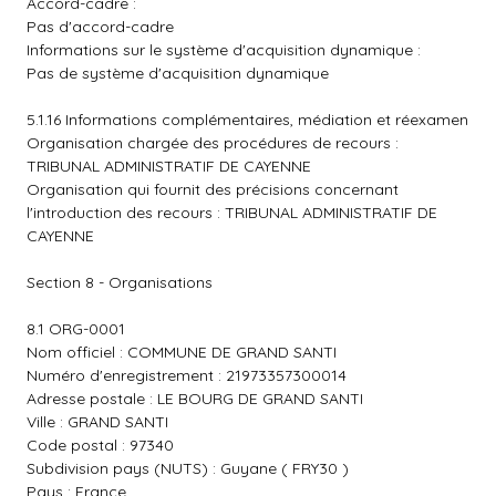
Accord-cadre :
Pas d'accord-cadre
Informations sur le système d'acquisition dynamique :
Pas de système d'acquisition dynamique
5.1.16 Informations complémentaires, médiation et réexamen
Organisation chargée des procédures de recours :
TRIBUNAL ADMINISTRATIF DE CAYENNE
Organisation qui fournit des précisions concernant
l'introduction des recours : TRIBUNAL ADMINISTRATIF DE
CAYENNE
Section 8 - Organisations
8.1 ORG-0001
Nom officiel : COMMUNE DE GRAND SANTI
Numéro d'enregistrement : 21973357300014
Adresse postale : LE BOURG DE GRAND SANTI
Ville : GRAND SANTI
Code postal : 97340
Subdivision pays (NUTS) : Guyane ( FRY30 )
Pays : France