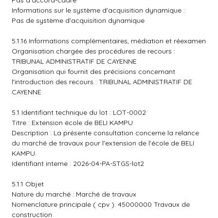
Pas d'accord-cadre
Informations sur le système d'acquisition dynamique :
Pas de système d'acquisition dynamique
5.1.16 Informations complémentaires, médiation et réexamen
Organisation chargée des procédures de recours :
TRIBUNAL ADMINISTRATIF DE CAYENNE
Organisation qui fournit des précisions concernant
l'introduction des recours : TRIBUNAL ADMINISTRATIF DE
CAYENNE
5.1 Identifiant technique du lot : LOT-0002
Titre : Extension école de BELI KAMPU
Description : La présente consultation concerne la relance
du marché de travaux pour l'extension de l'école de BELI
KAMPU.
Identifiant interne : 2026-04-PA-STGS-lot2
5.1.1 Objet
Nature du marché : Marché de travaux
Nomenclature principale ( cpv ): 45000000 Travaux de
construction