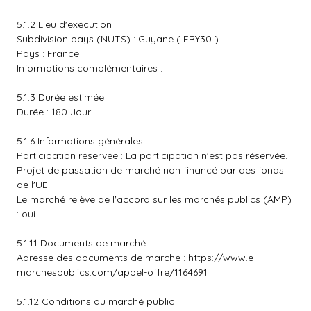
5.1.2 Lieu d'exécution
Subdivision pays (NUTS) : Guyane ( FRY30 )
Pays : France
Informations complémentaires :
5.1.3 Durée estimée
Durée : 180 Jour
5.1.6 Informations générales
Participation réservée : La participation n'est pas réservée.
Projet de passation de marché non financé par des fonds
de l'UE
Le marché relève de l'accord sur les marchés publics (AMP)
: oui
5.1.11 Documents de marché
Adresse des documents de marché :
https://www.e-
marchespublics.com/appel-offre/1164691
5.1.12 Conditions du marché public