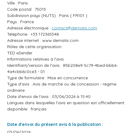
Ville : Paris
Code postal : 75015
Subdivision pays (NUTS) : Paris ( FR101 )
Pays : France
Adresse électronique :
contact@dematis.com
Téléphone : +33 172365548
Adresse internet :
www.dematis.com
Rôles de cette organisation :
TED eSender
Informations relatives à l'avis
Identifiant/version de l'avis : 85b208e9-5c79-4bed-bbb6-
4a4cbb6c0ce3 - 01
Type de formulaire : Mise en concurrence
Type d'avis : Avis de marché ou de concession - régime
ordinaire
Date d'envoi de l'avis : 03/06/2026 à 15:40
Langues dans lesquelles l'avis en question est officiellement
disponible : français
Date d'envoi du présent avis à la publication :
03/06/2026