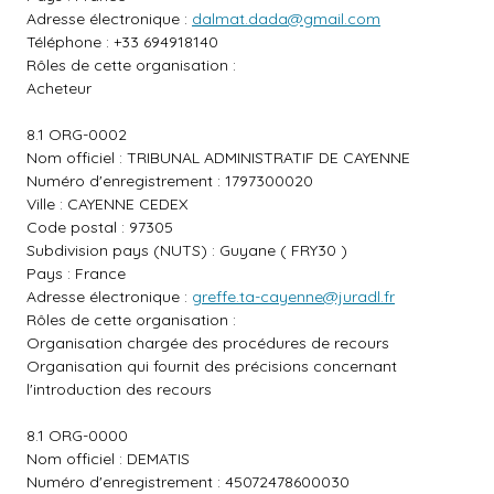
Adresse électronique :
dalmat.dada@gmail.com
Téléphone : +33 694918140
Rôles de cette organisation :
Acheteur
8.1 ORG-0002
Nom officiel : TRIBUNAL ADMINISTRATIF DE CAYENNE
Numéro d'enregistrement : 1797300020
Ville : CAYENNE CEDEX
Code postal : 97305
Subdivision pays (NUTS) : Guyane ( FRY30 )
Pays : France
Adresse électronique :
greffe.ta-cayenne@juradl.fr
Rôles de cette organisation :
Organisation chargée des procédures de recours
Organisation qui fournit des précisions concernant
l'introduction des recours
8.1 ORG-0000
Nom officiel : DEMATIS
Numéro d'enregistrement : 45072478600030