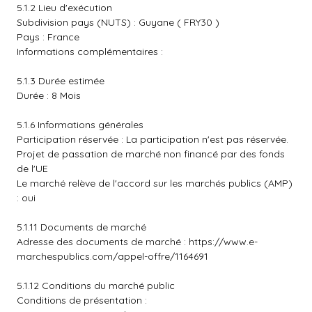
5.1.2 Lieu d'exécution
Subdivision pays (NUTS) : Guyane ( FRY30 )
Pays : France
Informations complémentaires :
5.1.3 Durée estimée
Durée : 8 Mois
5.1.6 Informations générales
Participation réservée : La participation n'est pas réservée.
Projet de passation de marché non financé par des fonds
de l'UE
Le marché relève de l'accord sur les marchés publics (AMP)
: oui
5.1.11 Documents de marché
Adresse des documents de marché :
https://www.e-
marchespublics.com/appel-offre/1164691
5.1.12 Conditions du marché public
Conditions de présentation :