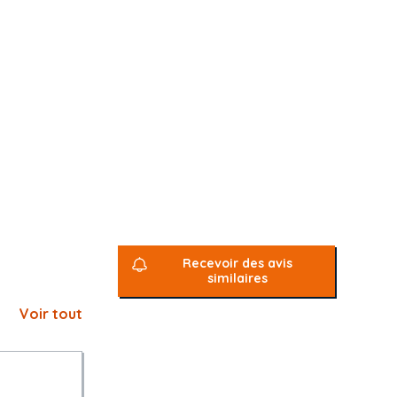
e René George
Recevoir des avis
similaires
Voir tout