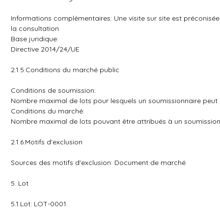
Informations complémentaires: Une visite sur site est préconisée
la consultation
Base juridique:
Directive 2014/24/UE
2.1.5.Conditions du marché public
Conditions de soumission:
Nombre maximal de lots pour lesquels un soumissionnaire peut p
Conditions du marché:
Nombre maximal de lots pouvant être attribués à un soumissionn
2.1.6.Motifs d'exclusion
Sources des motifs d'exclusion: Document de marché
5. Lot
5.1.Lot: LOT-0001.