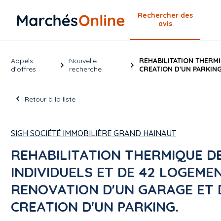
Rechercher
des
avis
Appels
Nouvelle
REHABILITATION THERMI
d’offres
recherche
CREATION D'UN PARKING
Retour à la liste
SIGH SOCIÉTÉ IMMOBILIÈRE GRAND HAINAUT
REHABILITATION THERMIQUE D
INDIVIDUELS ET DE 42 LOGEME
RENOVATION D'UN GARAGE ET D
CREATION D'UN PARKING.