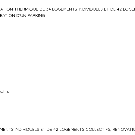
BILITATION THERMIQUE DE 34 LOGEMENTS INDIVIDUELS ET DE 42 LOG
REATION D'UN PARKING
ctifs
GEMENTS INDIVIDUELS ET DE 42 LOGEMENTS COLLECTIFS, RENOVATI