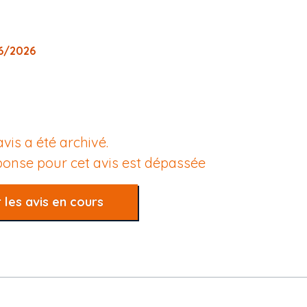
06/2026
avis a été archivé.
éponse pour cet avis est dépassée
 les avis en cours