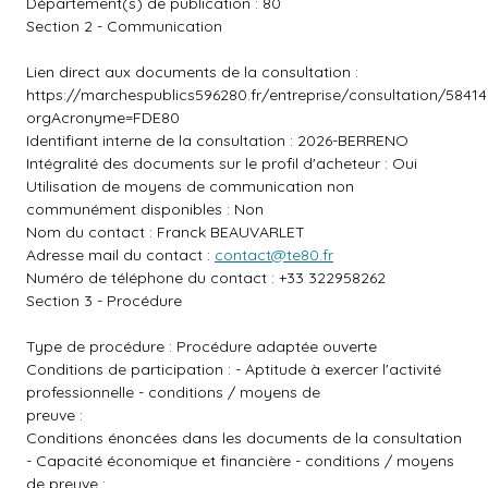
Département(s) de publication : 80
Section 2 - Communication
Lien direct aux documents de la consultation :
https://marchespublics596280.fr/entreprise/consultation/58414
orgAcronyme=FDE80
Identifiant interne de la consultation : 2026-BERRENO
Intégralité des documents sur le profil d'acheteur : Oui
Utilisation de moyens de communication non
communément disponibles : Non
Nom du contact : Franck BEAUVARLET
Adresse mail du contact :
contact@te80.fr
Numéro de téléphone du contact : +33 322958262
Section 3 - Procédure
Type de procédure : Procédure adaptée ouverte
Conditions de participation : - Aptitude à exercer l'activité
professionnelle - conditions / moyens de
preuve :
Conditions énoncées dans les documents de la consultation
- Capacité économique et financière - conditions / moyens
de preuve :