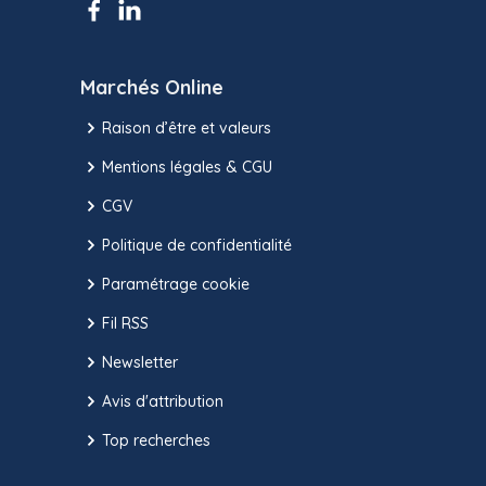
Marchés Online
Raison d’être et valeurs
Mentions légales & CGU
CGV
Politique de confidentialité
Paramétrage cookie
Fil RSS
Newsletter
Avis d'attribution
Top recherches