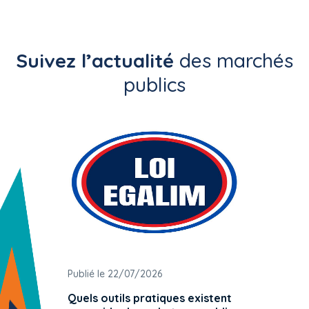
Suivez l’actualité
des marchés
publics
Publié le 22/07/2026
Publié 
Quels outils pratiques existent
L'ache