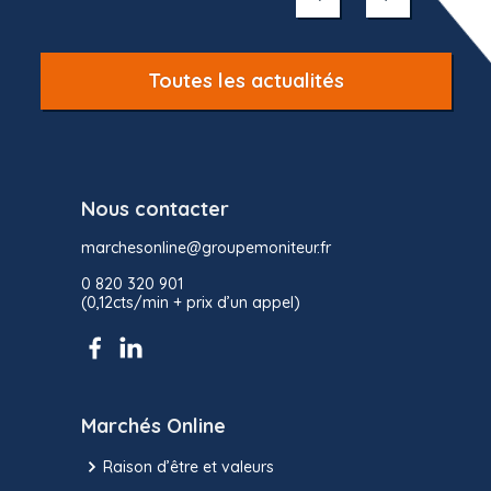
10
Toutes les actualités
Nous contacter
marchesonline@groupemoniteur.fr
0 820 320 901
(0,12cts/min + prix d’un appel)
Marchés Online
Raison d’être et valeurs