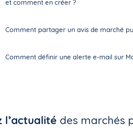
et comment en créer ?
Comment partager un avis de marché pub
Comment définir une alerte e-mail sur M
 l’actualité
des marchés p