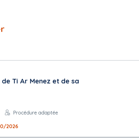
er
 de Ti Ar Menez et de sa
Procédure adaptée
10/2026