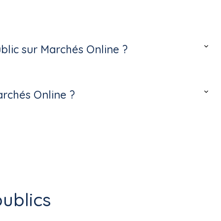
lic sur Marchés Online ?
archés Online ?
ublics