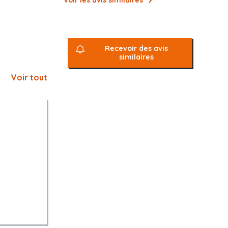
Voir les avis similaires
Recevoir des avis
similaires
Voir tout