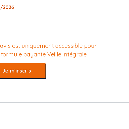
7/2026
 avis est uniquement accessible pour
e formule payante
Veille intégrale
Je m'inscris