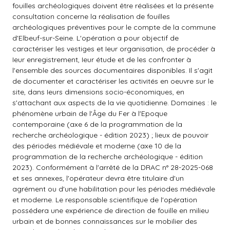
fouilles archéologiques doivent être réalisées et la présente
consultation concerne la réalisation de fouilles
archéologiques préventives pour le compte de la commune
d'Elbeuf-sur-Seine. L'opération a pour objectif de
caractériser les vestiges et Ieur organisation, de procéder à
Ieur enregistrement, Ieur étude et de les confronter à
l'ensemble des sources documentaires disponibles. Il s'agit
de documenter et caractériser les activités en oeuvre sur le
site, dans Ieurs dimensions socio-économiques, en
s'attachant aux aspects de la vie quotidienne. Domaines : le
phénomène urbain de l'Âge du Fer à l'Epoque
contemporaine (axe 6 de la programmation de la
recherche archéologique - édition 2023) ; lieux de pouvoir
des périodes médiévale et moderne (axe 10 de la
programmation de la recherche archéologique - édition
2023). Conformément à l'arrêté de la DRAC n° 28-2025-068
et ses annexes, l'opérateur devra être titulaire d'un
agrément ou d'une habilitation pour les périodes médiévale
et moderne. Le responsable scientifique de l'opération
possédera une expérience de direction de fouille en milieu
urbain et de bonnes connaissances sur le mobilier des