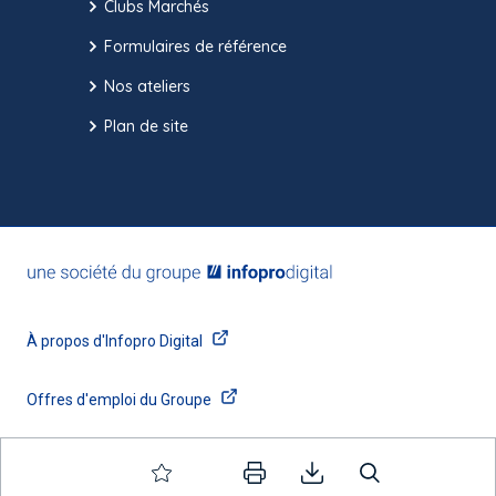
Clubs Marchés
Formulaires de référence
Nos ateliers
Plan de site