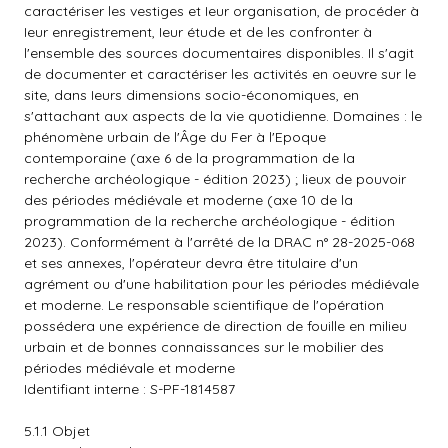
caractériser les vestiges et Ieur organisation, de procéder à
Ieur enregistrement, Ieur étude et de les confronter à
l'ensemble des sources documentaires disponibles. Il s'agit
de documenter et caractériser les activités en oeuvre sur le
site, dans Ieurs dimensions socio-économiques, en
s'attachant aux aspects de la vie quotidienne. Domaines : le
phénomène urbain de l'Âge du Fer à l'Epoque
contemporaine (axe 6 de la programmation de la
recherche archéologique - édition 2023) ; lieux de pouvoir
des périodes médiévale et moderne (axe 10 de la
programmation de la recherche archéologique - édition
2023). Conformément à l'arrêté de la DRAC n° 28-2025-068
et ses annexes, l'opérateur devra être titulaire d'un
agrément ou d'une habilitation pour les périodes médiévale
et moderne. Le responsable scientifique de l'opération
possédera une expérience de direction de fouille en milieu
urbain et de bonnes connaissances sur le mobilier des
périodes médiévale et moderne
Identifiant interne : S-PF-1814587
5.1.1 Objet