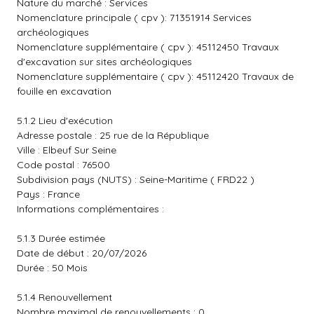
Nature du marché : Services
Nomenclature principale ( cpv ): 71351914 Services
archéologiques
Nomenclature supplémentaire ( cpv ): 45112450 Travaux
d'excavation sur sites archéologiques
Nomenclature supplémentaire ( cpv ): 45112420 Travaux de
fouille en excavation
5.1.2 Lieu d'exécution
Adresse postale : 25 rue de la République
Ville : Elbeuf Sur Seine
Code postal : 76500
Subdivision pays (NUTS) : Seine-Maritime ( FRD22 )
Pays : France
Informations complémentaires :
5.1.3 Durée estimée
Date de début : 20/07/2026
Durée : 50 Mois
5.1.4 Renouvellement
Nombre maximal de renouvellements : 0