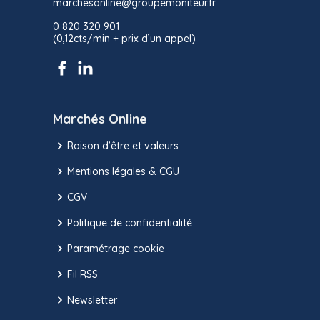
marchesonline@groupemoniteur.fr
0 820 320 901
(0,12cts/min + prix d’un appel)
Marchés Online
Raison d’être et valeurs
Mentions légales & CGU
CGV
Politique de confidentialité
Paramétrage cookie
Fil RSS
Newsletter