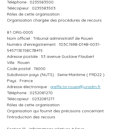
Téléphone : 0235583500
Télécopieur : 0235583503
Rôles de cette organisation :
Organisation chargée des procédures de recours
8.1 ORG-0005
Nom officiel : Tribunal administratif de Rouen
Numéro d'enregistrement : 1D3C769B-D14B-0031-
545713E158C7B415
Adresse postale : 53 avenue Gustave Flaubert
Ville : Rouen
Code postal : 76000
Subdivision pays (NUTS) : Seine-Maritime ( FRD22 )
Pays : France
Adresse électronique :
greffe.ta-rouen@juradm.fr
Téléphone : 0232081270
Télécopieur : 0232081271
Rôles de cette organisation :
Organisation qui fournit des précisions concernant
l'introduction des recours