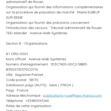
administratif de Rouen
Organisation qui fournit des informations complémentaires
sur la procédure de passation de marché : Mairie ELBEUF
SUR SEINE
Organisation qui fournit des précisions concernant
l'introduction des recours : Tribunal administratif de Rouen
TED eSender : Avenue-Web Systèmes
Section 8 - Organisations
8.1 ORG-0001
Nom officiel : Avenue-Web Systèmes
Numéro d'enregistrement : 1D3C7605-00C2-5BB3-
B3505135370CD716
Ville : Seyssinet-Pariset
Code postal : 38170
Subdivision pays (NUTS) : Isère ( FRK24 )
Pays : France
Adresse électronique :
publications-joue@aws-france.com
Téléphone : +33480041260
Rôles de cette organisation :