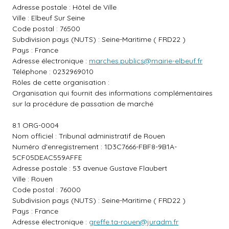
Adresse postale : Hôtel de Ville
Ville : Elbeuf Sur Seine
Code postal : 76500
Subdivision pays (NUTS) : Seine-Maritime ( FRD22 )
Pays : France
Adresse électronique :
marches.publics@mairie-elbeuf.fr
Téléphone : 0232969010
Rôles de cette organisation :
Organisation qui fournit des informations complémentaires
sur la procédure de passation de marché
8.1 ORG-0004
Nom officiel : Tribunal administratif de Rouen
Numéro d'enregistrement : 1D3C7666-FBF8-9B1A-
5CF05DEAC559AFFE
Adresse postale : 53 avenue Gustave Flaubert
Ville : Rouen
Code postal : 76000
Subdivision pays (NUTS) : Seine-Maritime ( FRD22 )
Pays : France
Adresse électronique :
greffe.ta-rouen@juradm.fr