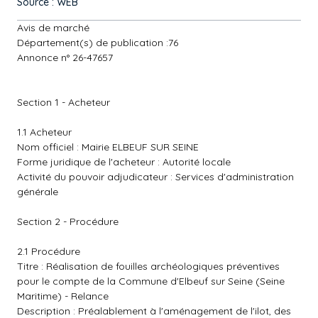
Source : WEB
Avis de marché
Département(s) de publication :76
Annonce n° 26-47657
Section 1 - Acheteur
1.1 Acheteur
Nom officiel : Mairie ELBEUF SUR SEINE
Forme juridique de l'acheteur : Autorité locale
Activité du pouvoir adjudicateur : Services d'administration
générale
Section 2 - Procédure
2.1 Procédure
Titre : Réalisation de fouilles archéologiques préventives
pour le compte de la Commune d'Elbeuf sur Seine (Seine
Maritime) - Relance
Description : Préalablement à l'aménagement de l'ilot, des