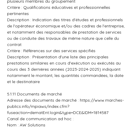
plusieurs membres du groupement
Critère : Qualifications éducatives et professionnelles
pertinentes
Description : Indication des titres d'études et professionnels
de l'opérateur économique et/ou des cadres de l'entreprise,
et notamment des responsables de prestation de services
ou de conduite des travaux de même nature que celle du
contrat
Critère : Références sur des services spécifiés
Description : Présentation d'une liste des principales
prestations similaires en cours d'exécution ou exécutés au
cours des 3 dernières années (2023-2024-2025) indiquant
notamment le montant, les quantités commandées, la date
et le destinataire
5.1.11 Documents de marché
Adresse des documents de marché :
https://www.marches-
publics.info/mpiaws/index.cfm?
fuseaction=dematEnt.login&type=DCE&IDM=1814587
Canal de communication ad hoc :
Nom : AW Solutions