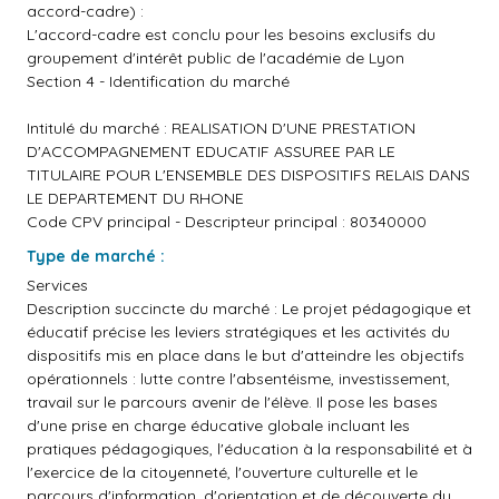
accord-cadre) :
L'accord-cadre est conclu pour les besoins exclusifs du
groupement d'intérêt public de l'académie de Lyon
Section 4 - Identification du marché
Intitulé du marché : REALISATION D'UNE PRESTATION
D'ACCOMPAGNEMENT EDUCATIF ASSUREE PAR LE
TITULAIRE POUR L'ENSEMBLE DES DISPOSITIFS RELAIS DANS
LE DEPARTEMENT DU RHONE
Code CPV principal - Descripteur principal : 80340000
Type de marché :
Services
Description succincte du marché : Le projet pédagogique et
éducatif précise les leviers stratégiques et les activités du
dispositifs mis en place dans le but d'atteindre les objectifs
opérationnels : lutte contre l'absentéisme, investissement,
travail sur le parcours avenir de l'élève. Il pose les bases
d'une prise en charge éducative globale incluant les
pratiques pédagogiques, l'éducation à la responsabilité et à
l'exercice de la citoyenneté, l'ouverture culturelle et le
parcours d'information, d'orientation et de découverte du