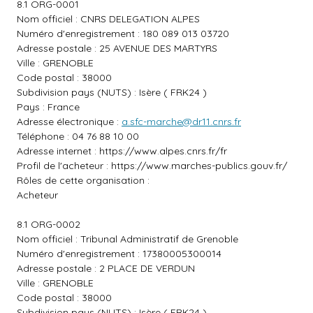
8.1 ORG-0001
Nom officiel : CNRS DELEGATION ALPES
Numéro d'enregistrement : 180 089 013 03720
Adresse postale : 25 AVENUE DES MARTYRS
Ville : GRENOBLE
Code postal : 38000
Subdivision pays (NUTS) : Isère ( FRK24 )
Pays : France
Adresse électronique :
a.sfc-marche@dr11.cnrs.fr
Téléphone : 04 76 88 10 00
Adresse internet :
https://www.alpes.cnrs.fr/fr
Profil de l'acheteur :
https://www.marches-publics.gouv.fr/
Rôles de cette organisation :
Acheteur
8.1 ORG-0002
Nom officiel : Tribunal Administratif de Grenoble
Numéro d'enregistrement : 17380005300014
Adresse postale : 2 PLACE DE VERDUN
Ville : GRENOBLE
Code postal : 38000
Subdivision pays (NUTS) : Isère ( FRK24 )