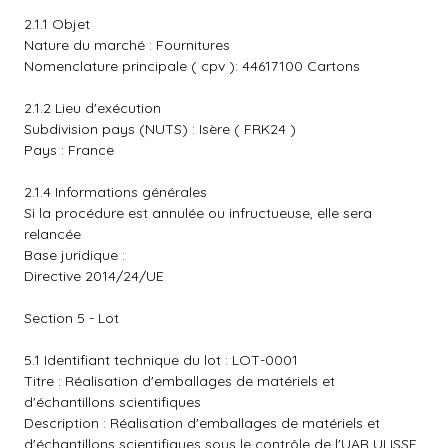
2.1.1 Objet
Nature du marché : Fournitures
Nomenclature principale ( cpv ): 44617100 Cartons
2.1.2 Lieu d'exécution
Subdivision pays (NUTS) : Isère ( FRK24 )
Pays : France
2.1.4 Informations générales
Si la procédure est annulée ou infructueuse, elle sera
relancée
Base juridique :
Directive 2014/24/UE
Section 5 - Lot
5.1 Identifiant technique du lot : LOT-0001
Titre : Réalisation d'emballages de matériels et
d'échantillons scientifiques
Description : Réalisation d'emballages de matériels et
d'échantillons scientifiques sous le contrôle de l'UAR ULISSE