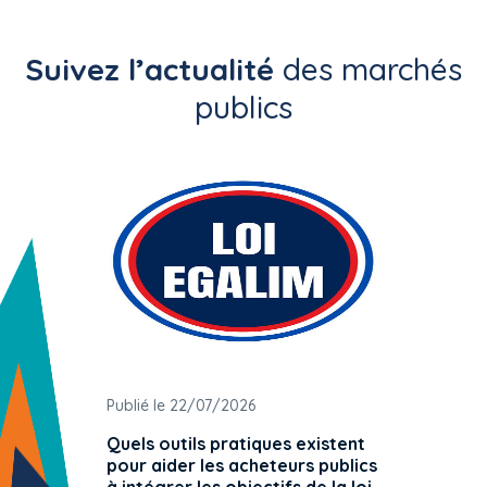
Suivez l’actualité
des marchés
publics
Publié le 22/07/2026
Publié 
Quels outils pratiques existent
L'ache
pour aider les acheteurs publics
attrib