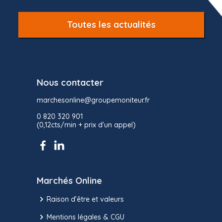
Toutes les actualités
Nous contacter
marchesonline@groupemoniteur.fr
0 820 320 901
(0,12cts/min + prix d’un appel)
Marchés Online
Raison d’être et valeurs
Mentions légales & CGU