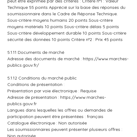
peut être exprimée par des critères : Critère n°1 : Valeur
Technique 55 points Apprécié sur la base des réponses du
soumissionnaire dans le Cadre de Réponse Technique.
Sous-critère moyens humains 20 points Sous-critère
moyens matériels 10 points Sous-critère délais 5 points
Sous-critère développement durable 10 points Sous-critère
sécurité des données 10 points Critère n°2 : Prix 45 points
5.1.11 Documents de marché
Adresse des documents de marché :
https://www.marches-
publics.gouv.fr/
5.1.12 Conditions du marché public
Conditions de présentation :
Présentation par voie électronique : Requise
Adresse de présentation :
https://www.marches-
publics.gouv.fr
Langues dans lesquelles les offres ou demandes de
participation peuvent être présentées : français
Catalogue électronique : Non autorisée
Les soumissionnaires peuvent présenter plusieurs offres :
Non autorisée