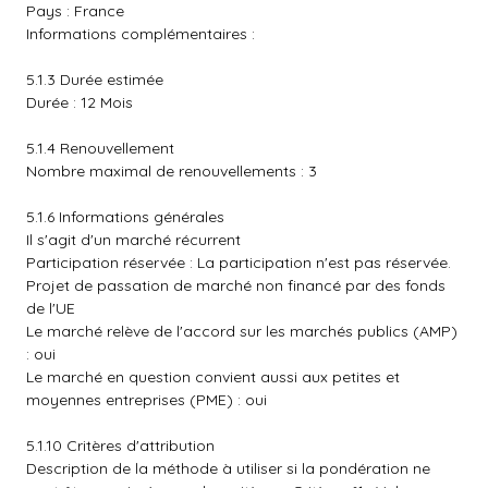
Pays : France
Informations complémentaires :
5.1.3 Durée estimée
Durée : 12 Mois
5.1.4 Renouvellement
Nombre maximal de renouvellements : 3
5.1.6 Informations générales
Il s'agit d'un marché récurrent
Participation réservée : La participation n'est pas réservée.
Projet de passation de marché non financé par des fonds
de l'UE
Le marché relève de l'accord sur les marchés publics (AMP)
: oui
Le marché en question convient aussi aux petites et
moyennes entreprises (PME) : oui
5.1.10 Critères d'attribution
Description de la méthode à utiliser si la pondération ne