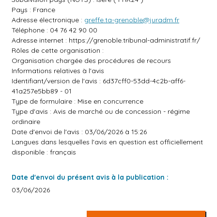
Pays : France
Adresse électronique :
greffe.ta-grenoble@juradm.fr
Téléphone : 04 76 42 90 00
Adresse internet :
https://grenoble.tribunal-administratif.fr/
Rôles de cette organisation :
Organisation chargée des procédures de recours
Informations relatives à l'avis
Identifiant/version de l'avis : 6d37cff0-53dd-4c2b-aff6-
41a257e5bb89 - 01
Type de formulaire : Mise en concurrence
Type d'avis : Avis de marché ou de concession - régime
ordinaire
Date d'envoi de l'avis : 03/06/2026 à 15:26
Langues dans lesquelles l'avis en question est officiellement
disponible : français
Date d'envoi du présent avis à la publication :
03/06/2026