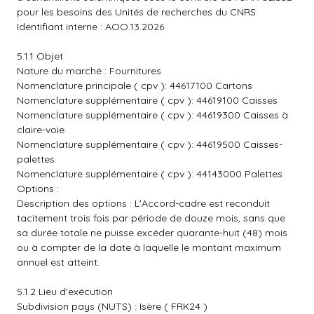
pour les besoins des Unités de recherches du CNRS
Identifiant interne : AOO.13.2026
5.1.1 Objet
Nature du marché : Fournitures
Nomenclature principale ( cpv ): 44617100 Cartons
Nomenclature supplémentaire ( cpv ): 44619100 Caisses
Nomenclature supplémentaire ( cpv ): 44619300 Caisses à
claire-voie
Nomenclature supplémentaire ( cpv ): 44619500 Caisses-
palettes
Nomenclature supplémentaire ( cpv ): 44143000 Palettes
Options :
Description des options : L'Accord-cadre est reconduit
tacitement trois fois par période de douze mois, sans que
sa durée totale ne puisse excéder quarante-huit (48) mois
ou à compter de la date à laquelle le montant maximum
annuel est atteint.
5.1.2 Lieu d'exécution
Subdivision pays (NUTS) : Isère ( FRK24 )