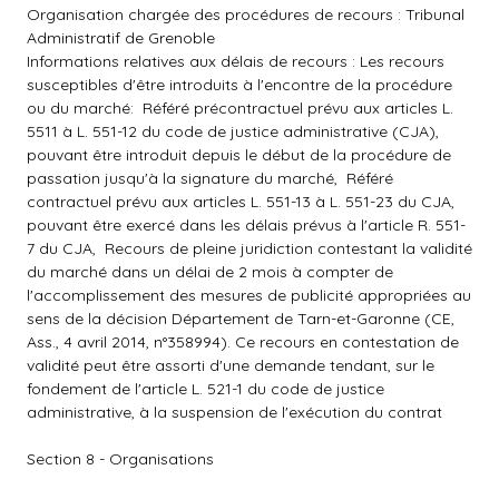
Organisation chargée des procédures de recours : Tribunal
Administratif de Grenoble
Informations relatives aux délais de recours : Les recours
susceptibles d'être introduits à l'encontre de la procédure
ou du marché:  Référé précontractuel prévu aux articles L.
5511 à L. 551-12 du code de justice administrative (CJA),
pouvant être introduit depuis le début de la procédure de
passation jusqu'à la signature du marché,  Référé
contractuel prévu aux articles L. 551-13 à L. 551-23 du CJA,
pouvant être exercé dans les délais prévus à l'article R. 551-
7 du CJA,  Recours de pleine juridiction contestant la validité
du marché dans un délai de 2 mois à compter de
l'accomplissement des mesures de publicité appropriées au
sens de la décision Département de Tarn-et-Garonne (CE,
Ass., 4 avril 2014, n°358994). Ce recours en contestation de
validité peut être assorti d'une demande tendant, sur le
fondement de l'article L. 521-1 du code de justice
administrative, à la suspension de l'exécution du contrat
Section 8 - Organisations