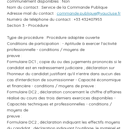
communément disponibles : Non
Nom du contact : Service de la Commande Publique
Adresse mail du contact :
commande.publique@vaucluse.fr
Numéro de téléphone du contact : +33 432407953
Section 3 - Procédure
Type de procédure : Procédure adaptée ouverte
Conditions de participation : - Aptitude à exercer l'activité
professionnelle - conditions / moyens de
preuve :
Formulaire DC1 ; copie du ou des jugements prononcés si le
candidat est en redressement judiciaire ; déclaration sur
l'honneur du candidat justifiant qu'il n'entre dans aucun des
cas d'interdiction de soumissionner - Capacité économique
et financière - conditions / moyens de preuve :
Formulaire DC2 ; déclaration concernant le chiffre d'affaires
réalisé au cours des trois derniers exercices disponibles -
Capacités techniques et professionnelles - conditions /
moyens de
preuve :
Formulaire DC2 ; déclaration indiquant les effectifs moyens
du candidat ; déclaration indiquant l'outillage, le matériel et