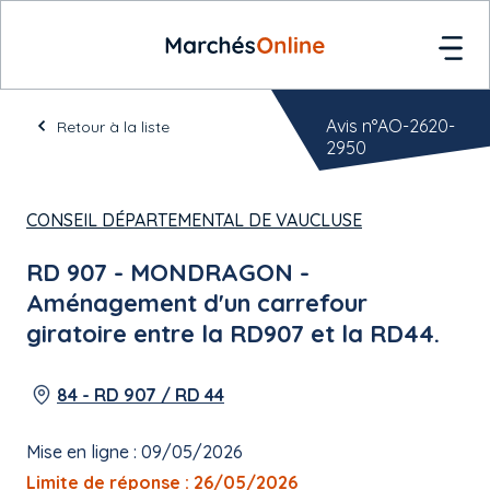
Avis n°AO-2620-
Retour à la liste
2950
CONSEIL DÉPARTEMENTAL DE VAUCLUSE
RD 907 - MONDRAGON -
Aménagement d'un carrefour
giratoire entre la RD907 et la RD44.
84 - RD 907 / RD 44
Mise en ligne : 09/05/2026
Limite de réponse : 26/05/2026