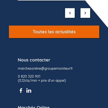
Item
1
of
10
Toutes les actualités
Nous contacter
marchesonline@groupemoniteur.fr
0 820 320 901
(0,12cts/min + prix d’un appel)
Marchés Online