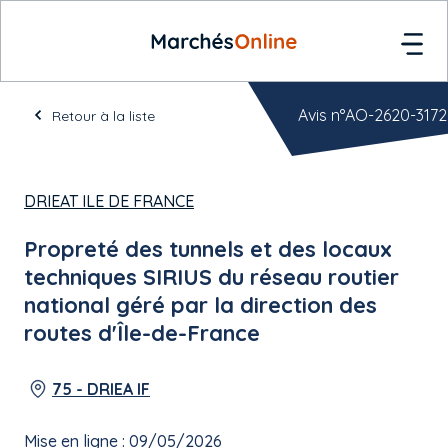
Avis n°AO-2620-3172
Retour à la liste
DRIEAT ILE DE FRANCE
Propreté des tunnels et des locaux
techniques SIRIUS du réseau routier
national géré par la direction des
routes d'Île-de-France
75 - DRIEA IF
Mise en ligne : 09/05/2026