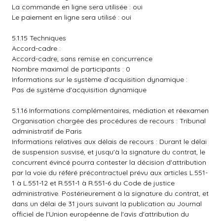
La commande en ligne sera utilisée : oui
Le paiement en ligne sera utilisé : oui
5.1.15 Techniques
Accord-cadre :
Accord-cadre, sans remise en concurrence
Nombre maximal de participants : 0
Informations sur le système d'acquisition dynamique :
Pas de système d'acquisition dynamique
5.1.16 Informations complémentaires, médiation et réexamen
Organisation chargée des procédures de recours : Tribunal
administratif de Paris
Informations relatives aux délais de recours : Durant le délai
de suspension susvisé, et jusqu'à la signature du contrat, le
concurrent évincé pourra contester la décision d'attribution
par la voie du référé précontractuel prévu aux articles L.551-
1 à L.551-12 et R.551-1 à R.551-6 du Code de justice
administrative. Postérieurement à la signature du contrat, et
dans un délai de 31 jours suivant la publication au Journal
officiel de l'Union européenne de l'avis d'attribution du