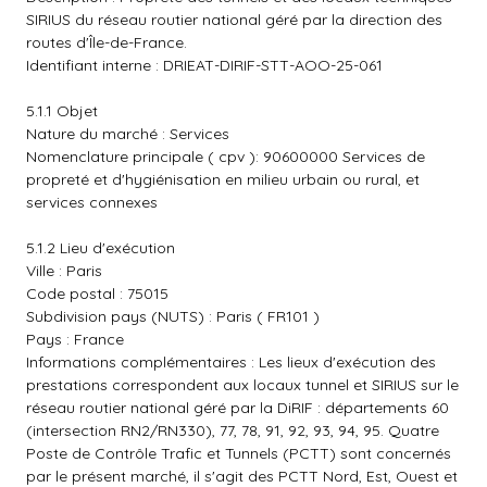
SIRIUS du réseau routier national géré par la direction des
routes d'Île-de-France.
Identifiant interne : DRIEAT-DIRIF-STT-AOO-25-061
5.1.1 Objet
Nature du marché : Services
Nomenclature principale ( cpv ): 90600000 Services de
propreté et d'hygiénisation en milieu urbain ou rural, et
services connexes
5.1.2 Lieu d'exécution
Ville : Paris
Code postal : 75015
Subdivision pays (NUTS) : Paris ( FR101 )
Pays : France
Informations complémentaires : Les lieux d'exécution des
prestations correspondent aux locaux tunnel et SIRIUS sur le
réseau routier national géré par la DiRIF : départements 60
(intersection RN2/RN330), 77, 78, 91, 92, 93, 94, 95. Quatre
Poste de Contrôle Trafic et Tunnels (PCTT) sont concernés
par le présent marché, il s'agit des PCTT Nord, Est, Ouest et