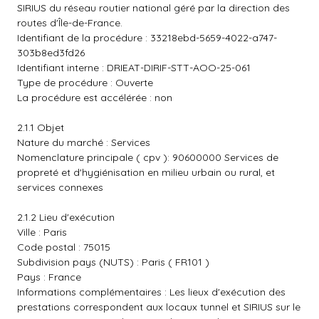
SIRIUS du réseau routier national géré par la direction des
routes d'Île-de-France.
Identifiant de la procédure : 33218ebd-5659-4022-a747-
303b8ed3fd26
Identifiant interne : DRIEAT-DIRIF-STT-AOO-25-061
Type de procédure : Ouverte
La procédure est accélérée : non
2.1.1 Objet
Nature du marché : Services
Nomenclature principale ( cpv ): 90600000 Services de
propreté et d'hygiénisation en milieu urbain ou rural, et
services connexes
2.1.2 Lieu d'exécution
Ville : Paris
Code postal : 75015
Subdivision pays (NUTS) : Paris ( FR101 )
Pays : France
Informations complémentaires : Les lieux d'exécution des
prestations correspondent aux locaux tunnel et SIRIUS sur le