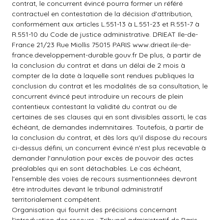
contrat, le concurrent évincé pourra former un référé
contractuel en contestation de la décision d'attribution,
conformément aux articles L.551-13 à L.551-23 et R.551-7 à
R.551-10 du Code de justice administrative. DRIEAT Ile-de-
France 21/23 Rue Miollis 75015 PARIS
www.drieat.ile-de-
france.developpement-durable.gouv.fr
De plus, à partir de
la conclusion du contrat et dans un délai de 2 mois à
compter de la date à laquelle sont rendues publiques la
conclusion du contrat et les modalités de sa consultation, le
concurrent évincé peut introduire un recours de plein
contentieux contestant la validité du contrat ou de
certaines de ses clauses qui en sont divisibles assorti, le cas
échéant, de demandes indemnitaires. Toutefois, à partir de
la conclusion du contrat, et dès lors qu'il dispose du recours
ci-dessus défini, un concurrent évincé n'est plus recevable à
demander l'annulation pour excès de pouvoir des actes
préalables qui en sont détachables. Le cas échéant,
l'ensemble des voies de recours susmentionnées devront
être introduites devant le tribunal administratif
territorialement compétent.
Organisation qui fournit des précisions concernant