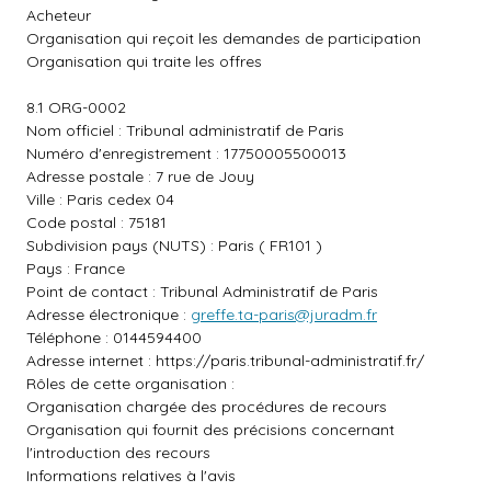
Acheteur
Organisation qui reçoit les demandes de participation
Organisation qui traite les offres
8.1 ORG-0002
Nom officiel : Tribunal administratif de Paris
Numéro d'enregistrement : 17750005500013
Adresse postale : 7 rue de Jouy
Ville : Paris cedex 04
Code postal : 75181
Subdivision pays (NUTS) : Paris ( FR101 )
Pays : France
Point de contact : Tribunal Administratif de Paris
Adresse électronique :
greffe.ta-paris@juradm.fr
Téléphone : 0144594400
Adresse internet :
https://paris.tribunal-administratif.fr/
Rôles de cette organisation :
Organisation chargée des procédures de recours
Organisation qui fournit des précisions concernant
l'introduction des recours
Informations relatives à l'avis