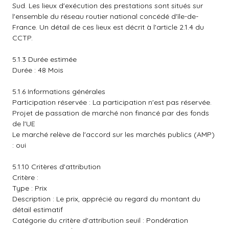
Sud. Les lieux d'exécution des prestations sont situés sur
l'ensemble du réseau routier national concédé d'île-de-
France. Un détail de ces lieux est décrit à l'article 2.1.4 du
CCTP.
5.1.3 Durée estimée
Durée : 48 Mois
5.1.6 Informations générales
Participation réservée : La participation n'est pas réservée.
Projet de passation de marché non financé par des fonds
de l'UE
Le marché relève de l'accord sur les marchés publics (AMP)
: oui
5.1.10 Critères d'attribution
Critère :
Type : Prix
Description : Le prix, apprécié au regard du montant du
détail estimatif
Catégorie du critère d'attribution seuil : Pondération