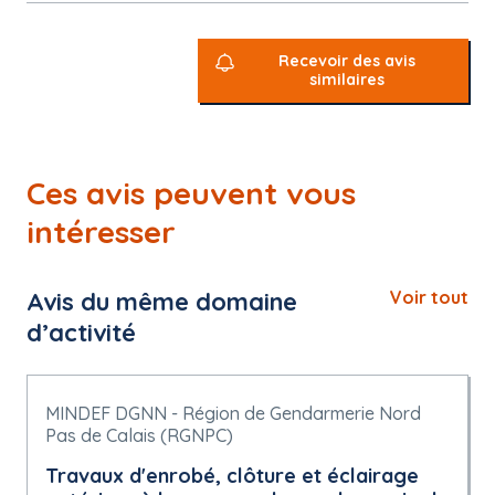
Recevoir des avis
similaires
Ces avis peuvent vous
intéresser
Avis du même domaine
Voir tout
d’activité
MINDEF DGNN - Région de Gendarmerie Nord
Pas de Calais (RGNPC)
Travaux d'enrobé, clôture et éclairage