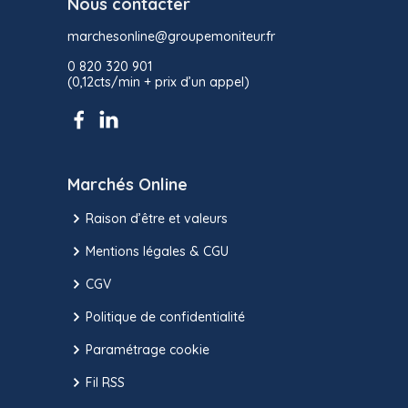
Nous contacter
marchesonline@groupemoniteur.fr
0 820 320 901
(0,12cts/min + prix d’un appel)
Marchés Online
Raison d’être et valeurs
Mentions légales & CGU
CGV
Politique de confidentialité
Paramétrage cookie
Fil RSS