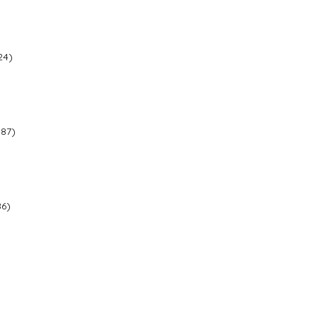
24)
 87)
86)