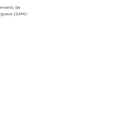
ssements de
rigueux (SAMU