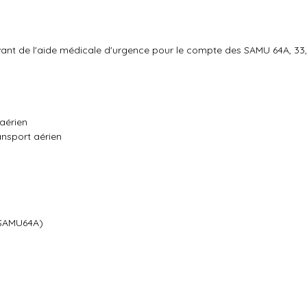
evant de l'aide médicale d'urgence pour le compte des SAMU 64A, 33, 
aérien
nsport aérien
(SAMU64A)
U 33)