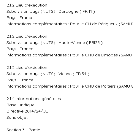
2.1.2 Lieu d'exécution
Subdivision pays (NUTS) : Dordogne ( FRI11 )
Pays : France
Informations complémentaires : Pour le CH de Périgueux (SAMU
2.1.2 Lieu d'exécution
Subdivision pays (NUTS) : Haute-Vienne ( FRI23 )
Pays : France
Informations complémentaires : Pour le CHU de Limoges (SAMU
2.1.2 Lieu d'exécution
Subdivision pays (NUTS) : Vienne ( FRI34 )
Pays : France
Informations complémentaires : Pour le CHU de Poitiers (SAMU 
2.1.4 Informations générales
Base juridique :
Directive 2014/24/UE
Sans objet
Section 3 - Partie