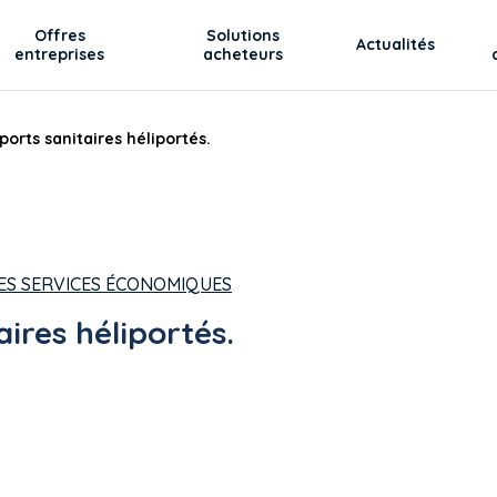
Offres
Solutions
Actualités
entreprises
acheteurs
ports sanitaires héliportés.
DES SERVICES ÉCONOMIQUES
ires héliportés.