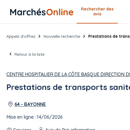
Rechercher
des
avis
Appels d’offres
Nouvelle recherche
Prestations de trans
Retour à la liste
CENTRE HOSPITALIER DE LA CÔTE BASQUE DIRECTION 
Prestations de transports sanita
64 - BAYONNE
Mise en ligne : 14/06/2026
Services
Avis de Pré-information