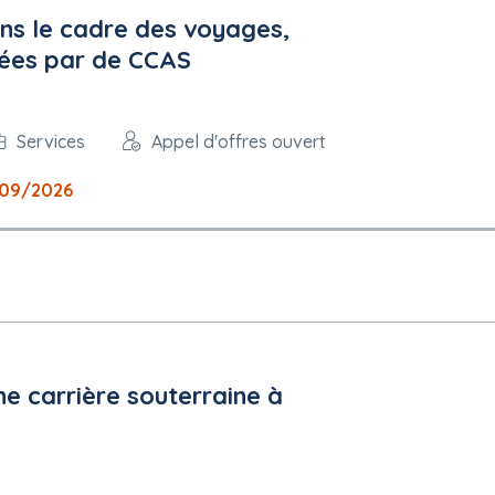
ns le cadre des voyages,
sées par de CCAS
Services
Appel d'offres ouvert
/09/2026
ne carrière souterraine à