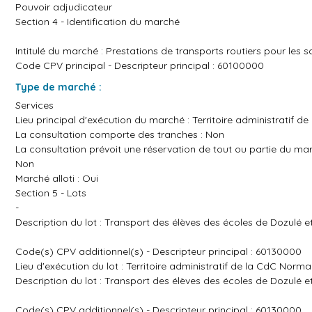
Pouvoir adjudicateur
Section 4 - Identification du marché
Intitulé du marché : Prestations de transports routiers pour les s
Code CPV principal - Descripteur principal : 60100000
Type de marché :
Services
Lieu principal d'exécution du marché : Territoire administrati
La consultation comporte des tranches : Non
La consultation prévoit une réservation de tout ou partie du mar
Non
Marché alloti : Oui
Section 5 - Lots
-
Description du lot : Transport des élèves des écoles de Dozulé et
Code(s) CPV additionnel(s) - Descripteur principal : 60130000
Lieu d'exécution du lot : Territoire administratif de la CdC Nor
Description du lot : Transport des élèves des écoles de Dozulé et 
Code(s) CPV additionnel(s) - Descripteur principal : 60130000