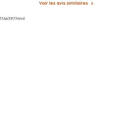
Voir les avis similaires
166397.html