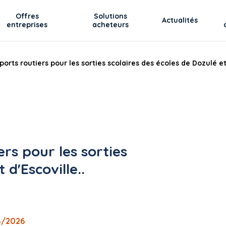
Offres
Solutions
Actualités
entreprises
acheteurs
orts routiers pour les sorties scolaires des écoles de Dozulé et 
rs pour les sorties
 d'Escoville..
8/2026