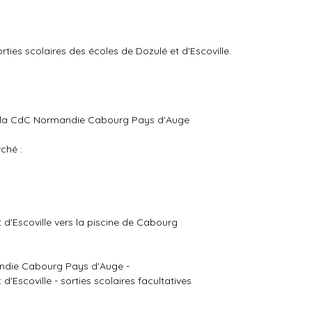
orties scolaires des écoles de Dozulé et d'Escoville.
f de la CdC Normandie Cabourg Pays d'Auge
ché :
 d'Escoville vers la piscine de Cabourg
mandie Cabourg Pays d'Auge -
d'Escoville - sorties scolaires facultatives