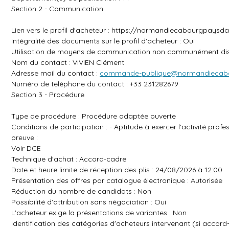
Section 2 - Communication
Lien vers le profil d'acheteur :
https://normandiecabourgpaysda
Intégralité des documents sur le profil d'acheteur : Oui
Utilisation de moyens de communication non communément dis
Nom du contact : VIVIEN Clément
Adresse mail du contact :
commande-publique@normandiecabo
Numéro de téléphone du contact : +33 231282679
Section 3 - Procédure
Type de procédure : Procédure adaptée ouverte
Conditions de participation : - Aptitude à exercer l'activité prof
preuve :
Voir DCE
Technique d'achat : Accord-cadre
Date et heure limite de réception des plis : 24/08/2026 à 12:00
Présentation des offres par catalogue électronique : Autorisée
Réduction du nombre de candidats : Non
Possibilité d'attribution sans négociation : Oui
L'acheteur exige la présentations de variantes : Non
Identification des catégories d'acheteurs intervenant (si accord