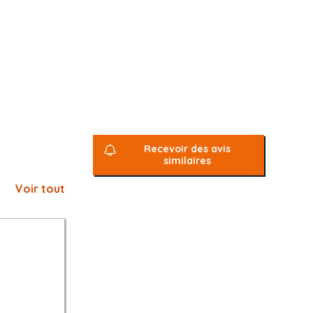
Recevoir des avis
similaires
Voir tout
 4 ans