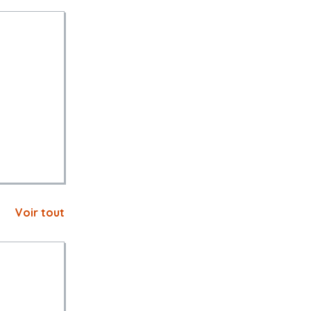
Voir tout
NTS RELATIFS