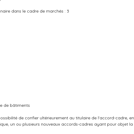
naire dans le cadre de marchés : 3
ge de bâtiments
ssibilité de confier ultérieurement au titulaire de l'accord-cadre, e
ique, un ou plusieurs nouveaux accords-cadres ayant pour objet la 