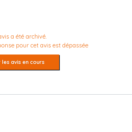
avis a été archivé.
éponse pour cet avis est dépassée
 les avis en cours