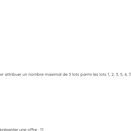
tribuer un nombre maximal de 3 lots parmi les lots 1, 2, 3, 5, 6, 7, 
résenter une offre : 11