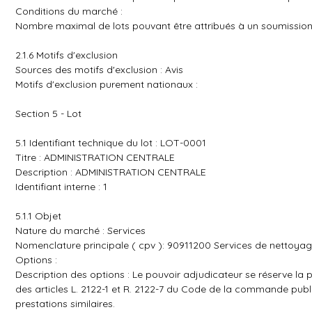
Conditions du marché :
Nombre maximal de lots pouvant être attribués à un soumission
2.1.6 Motifs d'exclusion
Sources des motifs d'exclusion : Avis
Motifs d'exclusion purement nationaux :
Section 5 - Lot
5.1 Identifiant technique du lot : LOT-0001
Titre : ADMINISTRATION CENTRALE
Description : ADMINISTRATION CENTRALE
Identifiant interne : 1
5.1.1 Objet
Nature du marché : Services
Nomenclature principale ( cpv ): 90911200 Services de nettoya
Options :
Description des options : Le pouvoir adjudicateur se réserve la po
des articles L. 2122-1 et R. 2122-7 du Code de la commande publ
prestations similaires.