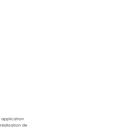
n application
réalisation de