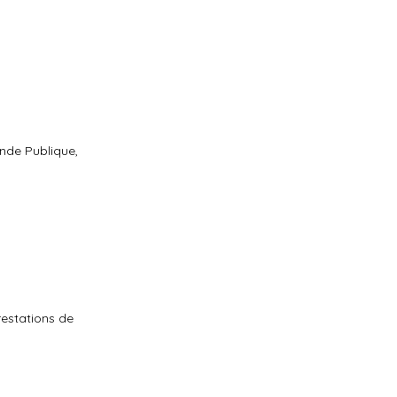
ande Publique,
estations de