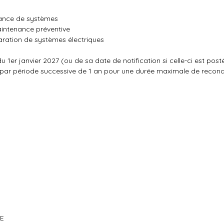
nance de systèmes
intenance préventive
aration de systèmes électriques
1er janvier 2027 (ou de sa date de notification si celle-ci est post
 par période successive de 1 an pour une durée maximale de recond
UE