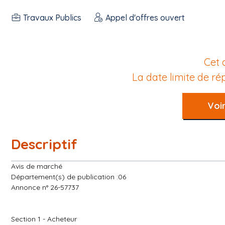
Travaux Publics
Appel d'offres ouvert
Cet 
La date limite de r
Voir
Descriptif
Avis de marché
Département(s) de publication :06
Annonce n° 26-57737
Section 1 - Acheteur