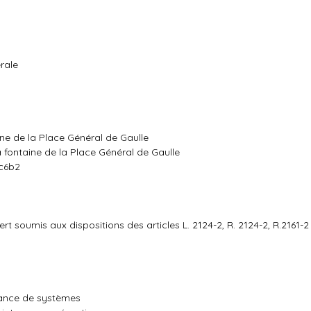
rale
ne de la Place Général de Gaulle
 fontaine de la Place Général de Gaulle
3c6b2
rt soumis aux dispositions des articles L. 2124-2, R. 2124-2, R.2161-2
nance de systèmes