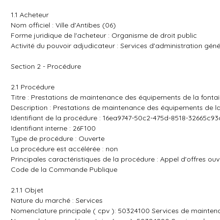
1.1 Acheteur
Nom officiel : Ville d'Antibes (06)
Forme juridique de l'acheteur : Organisme de droit public
Activité du pouvoir adjudicateur : Services d'administration géné
Section 2 - Procédure
2.1 Procédure
Titre : Prestations de maintenance des équipements de la fontai
Description : Prestations de maintenance des équipements de la
Identifiant de la procédure : 16ea9747-50c2-475d-8518-32665c9
Identifiant interne : 26F100
Type de procédure : Ouverte
La procédure est accélérée : non
Principales caractéristiques de la procédure : Appel d'offres ouve
Code de la Commande Publique
2.1.1 Objet
Nature du marché : Services
Nomenclature principale ( cpv ): 50324100 Services de mainte