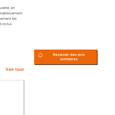
ualité, en
'établissement
itement les
6 inclus
Recevoir des avis
similaires
Voir tout