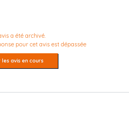
avis a été archivé.
éponse pour cet avis est dépassée
 les avis en cours