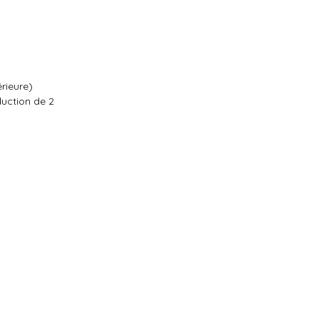
érieure)
uction de 2