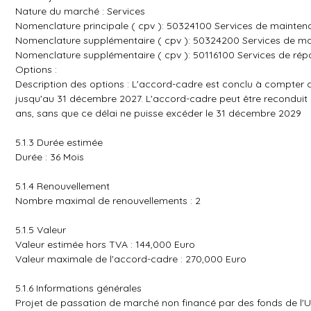
Nature du marché : Services
Nomenclature principale ( cpv ): 50324100 Services de mainte
Nomenclature supplémentaire ( cpv ): 50324200 Services de ma
Nomenclature supplémentaire ( cpv ): 50116100 Services de rép
Options :
Description des options : L'accord-cadre est conclu à compter du 
jusqu'au 31 décembre 2027. L'accord-cadre peut être reconduit
ans, sans que ce délai ne puisse excéder le 31 décembre 2029
5.1.3 Durée estimée
Durée : 36 Mois
5.1.4 Renouvellement
Nombre maximal de renouvellements : 2
5.1.5 Valeur
Valeur estimée hors TVA : 144,000 Euro
Valeur maximale de l'accord-cadre : 270,000 Euro
5.1.6 Informations générales
Projet de passation de marché non financé par des fonds de l'