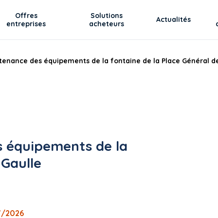
Offres
Solutions
Actualités
entreprises
acheteurs
tenance des équipements de la fontaine de la Place Général d
s équipements de la
 Gaulle
7/2026