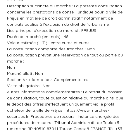
Description succincte du marché : La présente consultation
concerne les prestations de conseil juridique pour la ville de
Fréjus en matière de droit administratif notamment de
contrats publics à l'exclusion du droit de l'urbanisme.
Lieu principal d'exécution du marché : FREJUS
Durée du marché (en mois) : 48
Valeur estimée (H.T.) : entre euros et euros
La consultation comporte des tranches : Non
La consultation prévoit une réservation de tout ou partie du
marché :
Non
Marché alloti : Non
Section 6 - Informations Complementaires
Visite obligatoire : Non
Autres informations complémentaires : Le retrait du dossier
de consultation, toute question relative au marché ainsi que
le dépôt des offres s'effectuent uniquement via le profil
acheteur de la ville de Fréjus :
https://www.marches-
securises.fr
. Procédures de recours : Instance chargée des
procédures de recours : Tribunal Administratif de Toulon 5
rue racine BP 40510 83041 Toulon Cedex 9 FRANCE. Tél. +33