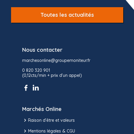
Toutes les actualités
Nous contacter
marchesonline@groupemoniteur.fr
0 820 320 901
(0,12cts/min + prix d’un appel)
Marchés Online
Raison d’être et valeurs
Mentions légales & CGU