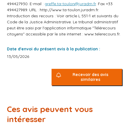
494427930. E-mail :
greffe.ta-toulon@juradm.fr
. Fax +33
494427989. URL :
http://www.ta-toulon.juradm.fr
.
Introduction des recours : Voir article L 551-1 et suivants du
Code de la Justice Administrative. Le tribunal administratif
peut être saisi par l'application informatique "Télérecours
citoyens" accessible par le site internet :
www.telerecours.fr
.
Date d'envoi du présent avis à la publication :
13/05/2026
Recevoir des avis
similaires
Ces avis peuvent vous
intéresser