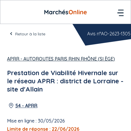
Avis n°AO-2623-1305
Retour à la liste
APRR - AUTOROUTES PARIS RHIN RHÔNE (SI ÈGE)
Prestation de Viabilité Hivernale sur
le réseau APRR : district de Lorraine -
site d'Allain
54 - APRR
Mise en ligne : 30/05/2026
Limite de réponse : 22/06/2026