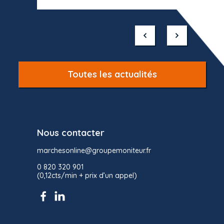
Item
1
of
10
Toutes les actualités
Nous contacter
marchesonline@groupemoniteur.fr
0 820 320 901
(0,12cts/min + prix d’un appel)