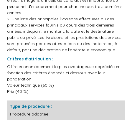
effectifs moyens annuels du candidat et l'importance du
personnel d'encadrement pour chacune des trois dernières
années.
2. Une liste des principales livraisons effectuées ou des
principaux services fournis au cours des trois dernières
années, indiquant le montant, la date et le destinataire
public ou privé. Les livraisons et les prestations de services
sont prouvées par des attestations du destinataire ou, à
défaut, par une déclaration de l'opérateur économique.
Critères d'attribution :
Offre économiquement la plus avantageuse appréciée en
fonction des critères énoncés ci dessous avec leur
pondération :
Valeur technique (60 %)
Prix (40 %)
Type de procédure :
Procédure adaptée