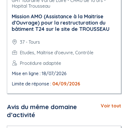
GHT Touraine Val de Loire - CHRU de To urs -
Hopital Trousseau
Mission AMO (Assistance à la Maitrise
d'Ouvrage) pour la restructuration du
bâtiment T24 sur le site de TROUSSEAU
37 - Tours
Etudes, Maîtrise d'oeuvre, Contrôle
Procédure adaptée
Mise en ligne : 18/07/2026
Limite de réponse :
04/09/2026
Avis du même domaine
Voir tout
d’activité