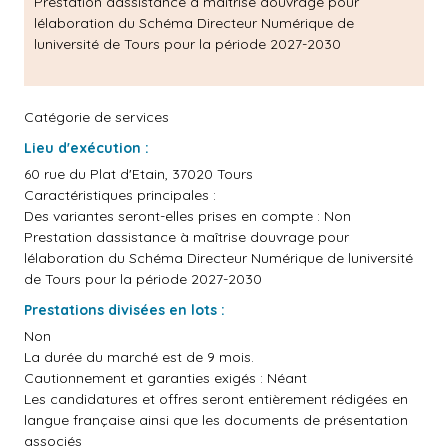
Prestation dassistance à maîtrise douvrage pour
lélaboration du Schéma Directeur Numérique de
luniversité de Tours pour la période 2027-2030
Catégorie de services
Lieu d'exécution :
60 rue du Plat d'Etain, 37020 Tours
Caractéristiques principales :
Des variantes seront-elles prises en compte : Non
Prestation dassistance à maîtrise douvrage pour
lélaboration du Schéma Directeur Numérique de luniversité
de Tours pour la période 2027-2030
Prestations divisées en lots :
Non
La durée du marché est de 9 mois.
Cautionnement et garanties exigés : Néant
Les candidatures et offres seront entièrement rédigées en
langue française ainsi que les documents de présentation
associés