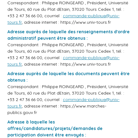
Correspondant : Philippe ROINGEARD , Président, Université
de Tours, 60 rue du Plat dEtain, 37020 Tours Cedex 1, tél. :
+33 2 47 36 66 00, courriel :
commande-publique@univ-
tours.fr
, adresse internet :
https://www.univ-tours.fr
Adresse auprès de laquelle des renseignements d'ordre
administratif peuvent être obtenus :
Correspondant : Philippe ROINGEARD , Président, Université
de Tours, 60 rue du Plat dEtain, 37020 Tours Cedex 1, tél. :
+33 2 47 36 66 00, courriel :
commande-publique@univ-
tours.fr
, adresse internet :
https://www.univ-tours.fr
Adresse auprès de laquelle les documents peuvent être
obtenus :
Correspondant : Philippe ROINGEARD , Président, Université
de Tours, 60 rue du Plat dEtain, 37020 Tours Cedex 1, tél. :
+33 2 47 36 66 00, courriel :
commande-publique@univ-
tours.fr
, adresse internet :
https://www.marches-
publics.gouv.fr
Adresse à laquelle les
offres/candidatures/projets/demandes de
participation doivent être envoyés :