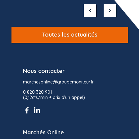
1
of
10
Toutes les actualités
Nous contacter
marchesonline@groupemoniteur.fr
0 820 320 901
(0,12cts/min + prix d’un appel)
Marchés Online