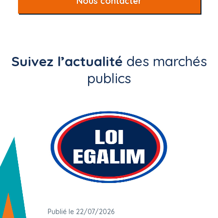
Nous contacter
Suivez l’actualité
des marchés
publics
Publié le 22/07/2026
Publié 