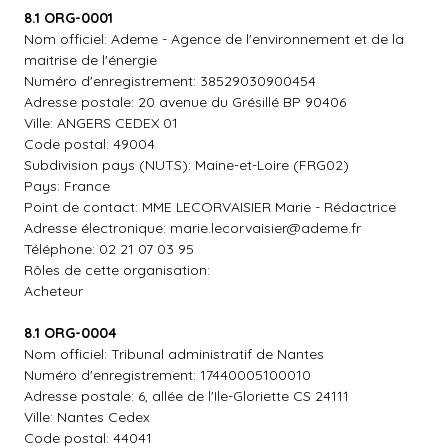
8.1 ORG-0001
Nom officiel: Ademe - Agence de l'environnement et de la
maitrise de l'énergie
Numéro d'enregistrement: 38529030900454
Adresse postale: 20 avenue du Grésillé BP 90406
Ville: ANGERS CEDEX 01
Code postal: 49004
Subdivision pays (NUTS): Maine-et-Loire (FRG02)
Pays: France
Point de contact: MME LECORVAISIER Marie - Rédactrice
Adresse électronique:
marie.lecorvaisier@ademe.fr
Téléphone: 02 21 07 03 95
Rôles de cette organisation:
Acheteur
8.1 ORG-0004
Nom officiel: Tribunal administratif de Nantes
Numéro d'enregistrement: 17440005100010
Adresse postale: 6, allée de l'Ile-Gloriette CS 24111
Ville: Nantes Cedex
Code postal: 44041