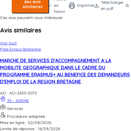
des avis
Télécharger
en
Imprimer
similaires
en pdf
favori
Ces avis peuvent vous intéresser
Avis similaires
Voir tout
Pôle Empoi Bretagne
MARCHE DE SERVICES D'ACCOMPAGNEMENT A LA
MOBILITE GEOGRAPHIQUE DANS LE CADRE DU
PROGRAMME ERASMUS+ AU BENEFICE DES DEMANDEURS
D'EMPLOI DE LA REGION BRETAGNE
AO : AO-2633-0073
35 - ADEME
Services
Procédure adaptée
Mise en ligne : 02/08/2026
Limite de réponse :
16/09/2026