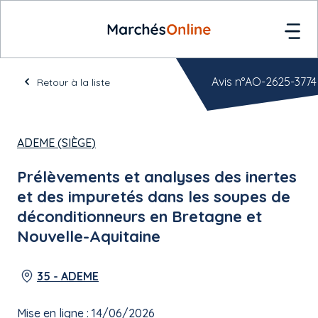
Avis n°AO-2625-3774
Retour à la liste
ADEME (SIÈGE)
Prélèvements et analyses des inertes
et des impuretés dans les soupes de
déconditionneurs en Bretagne et
Nouvelle-Aquitaine
35 - ADEME
Mise en ligne : 14/06/2026