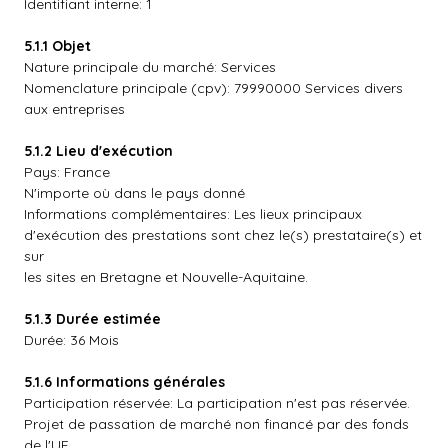
Identifiant interne: 1
5.1.1 Objet
Nature principale du marché: Services
Nomenclature principale (cpv): 79990000 Services divers
aux entreprises
5.1.2 Lieu d'exécution
Pays: France
N'importe où dans le pays donné
Informations complémentaires: Les lieux principaux
d'exécution des prestations sont chez le(s) prestataire(s) et
sur
les sites en Bretagne et Nouvelle-Aquitaine.
5.1.3 Durée estimée
Durée: 36 Mois
5.1.6 Informations générales
Participation réservée: La participation n'est pas réservée.
Projet de passation de marché non financé par des fonds
de l'UE