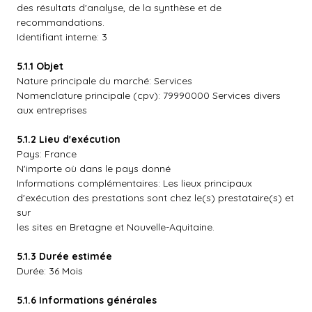
des résultats d'analyse, de la synthèse et de
recommandations.
Identifiant interne: 3
5.1.1 Objet
Nature principale du marché: Services
Nomenclature principale (cpv): 79990000 Services divers
aux entreprises
5.1.2 Lieu d'exécution
Pays: France
N'importe où dans le pays donné
Informations complémentaires: Les lieux principaux
d'exécution des prestations sont chez le(s) prestataire(s) et
sur
les sites en Bretagne et Nouvelle-Aquitaine.
5.1.3 Durée estimée
Durée: 36 Mois
5.1.6 Informations générales