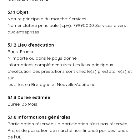
5.1.1 Objet
Nature principale du marché: Services
Nomenclature principale (cpv): 79990000 Services divers
aux entreprises
5.1.2 Lieu d'exécution
Pays: France
N'importe où dans le pays donné
Informations complémentaires: Les lieux principaux
d'exécution des prestations sont chez le(s) prestataire(s) et
sur
les sites en Bretagne et Nouvelle-Aquitaine.
5.1.3 Durée estimée
Durée: 36 Mois
5.1.6 Informations générales
Participation réservée: La participation n'est pas réservée.
Projet de passation de marché non financé par des fonds
de l'UE