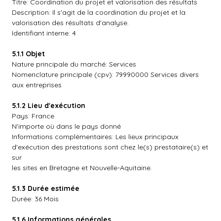
Titre: Coordination du projet et valorisation des résultats
Description: Il s'agit de la coordination du projet et la
valorisation des résultats d'analyse.
Identifiant interne: 4
5.1.1 Objet
Nature principale du marché: Services
Nomenclature principale (cpv): 79990000 Services divers
aux entreprises
5.1.2 Lieu d'exécution
Pays: France
N'importe où dans le pays donné
Informations complémentaires: Les lieux principaux
d'exécution des prestations sont chez le(s) prestataire(s) et
sur
les sites en Bretagne et Nouvelle-Aquitaine.
5.1.3 Durée estimée
Durée: 36 Mois
5.1.6 Informations générales