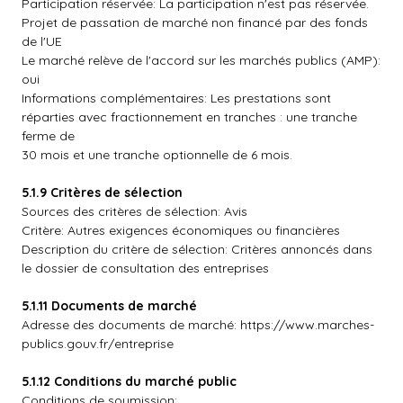
Participation réservée: La participation n'est pas réservée.
Projet de passation de marché non financé par des fonds
de l'UE
Le marché relève de l'accord sur les marchés publics (AMP):
oui
Informations complémentaires: Les prestations sont
réparties avec fractionnement en tranches : une tranche
ferme de
30 mois et une tranche optionnelle de 6 mois.
5.1.9 Critères de sélection
Sources des critères de sélection: Avis
Critère: Autres exigences économiques ou financières
Description du critère de sélection: Critères annoncés dans
le dossier de consultation des entreprises
5.1.11 Documents de marché
Adresse des documents de marché: https://www.marches-
publics.gouv.fr/entreprise
5.1.12 Conditions du marché public
Conditions de soumission: