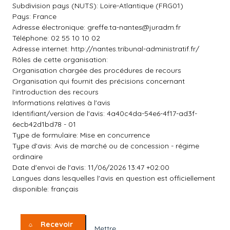
Subdivision pays (NUTS): Loire-Atlantique (FRG01)
Pays: France
Adresse électronique:
greffe.ta-nantes@juradm.fr
Téléphone: 02 55 10 10 02
Adresse internet: http://nantes.tribunal-administratif.fr/
Rôles de cette organisation:
Organisation chargée des procédures de recours
Organisation qui fournit des précisions concernant
l'introduction des recours
Informations relatives à l'avis
Identifiant/version de l'avis: 4a40c4da-54e6-4f17-ad3f-
6ecb42d1bd78 - 01
Type de formulaire: Mise en concurrence
Type d'avis: Avis de marché ou de concession - régime
ordinaire
Date d'envoi de l'avis: 11/06/2026 13:47 +02:00
Langues dans lesquelles l'avis en question est officiellement
disponible: français
Recevoir
Mettre