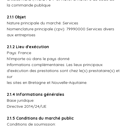
la commande publique
2.1.1 Objet
Nature principale du marché: Services
Nomenclature principale (cpv): 79990000 Services divers
aux entreprises
2.1.2 Lieu d'exécution
Pays: France
N'importe où dans le pays donné
Informations complémentaires: Les lieux principaux
d'exécution des prestations sont chez le(s) prestataire(s) et
sur
les sites en Bretagne et Nouvelle-Aquitaine.
2.1.4 Informations générales
Base juridique:
Directive 2014/24/UE
2.1.5 Conditions du marché public
Conditions de soumission: