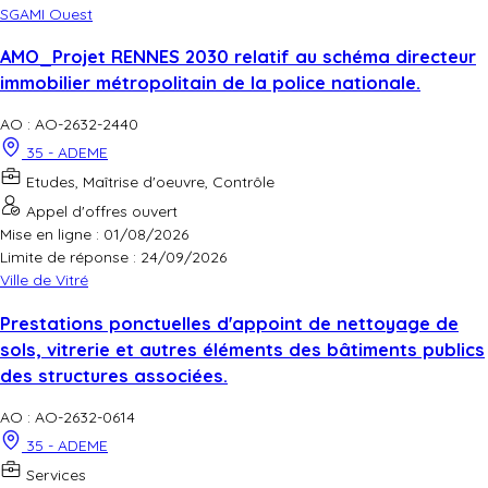
SGAMI Ouest
AMO_Projet RENNES 2030 relatif au schéma directeur
immobilier métropolitain de la police nationale.
AO : AO-2632-2440
35 - ADEME
Etudes, Maîtrise d'oeuvre, Contrôle
Appel d'offres ouvert
Mise en ligne : 01/08/2026
Limite de réponse :
24/09/2026
Ville de Vitré
Prestations ponctuelles d'appoint de nettoyage de
sols, vitrerie et autres éléments des bâtiments publics
des structures associées.
AO : AO-2632-0614
35 - ADEME
Services