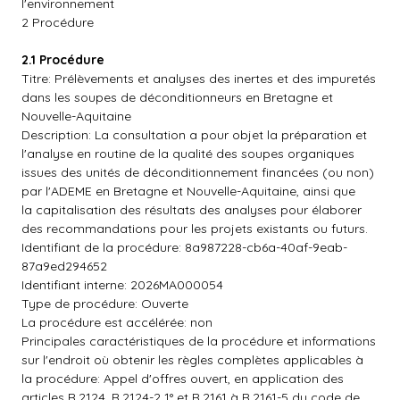
l'environnement
2 Procédure
2.1 Procédure
Titre: Prélèvements et analyses des inertes et des impuretés
dans les soupes de déconditionneurs en Bretagne et
Nouvelle-Aquitaine
Description: La consultation a pour objet la préparation et
l'analyse en routine de la qualité des soupes organiques
issues des unités de déconditionnement financées (ou non)
par l'ADEME en Bretagne et Nouvelle-Aquitaine, ainsi que
la capitalisation des résultats des analyses pour élaborer
des recommandations pour les projets existants ou futurs.
Identifiant de la procédure: 8a987228-cb6a-40af-9eab-
87a9ed294652
Identifiant interne: 2026MA000054
Type de procédure: Ouverte
La procédure est accélérée: non
Principales caractéristiques de la procédure et informations
sur l'endroit où obtenir les règles complètes applicables à
la procédure: Appel d'offres ouvert, en application des
articles R.2124, R.2124-2 1° et R.2161 à R.2161-5 du code de