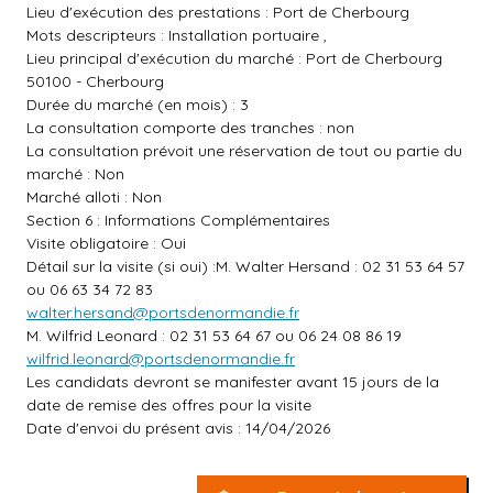
Lieu d'exécution des prestations : Port de Cherbourg
Mots descripteurs : Installation portuaire ,
Lieu principal d'exécution du marché : Port de Cherbourg
50100 - Cherbourg
Durée du marché (en mois) : 3
La consultation comporte des tranches : non
La consultation prévoit une réservation de tout ou partie du
marché : Non
Marché alloti : Non
Section 6 : Informations Complémentaires
Visite obligatoire : Oui
Détail sur la visite (si oui) :M. Walter Hersand : 02 31 53 64 57
ou 06 63 34 72 83
walter.hersand@portsdenormandie.fr
M. Wilfrid Leonard : 02 31 53 64 67 ou 06 24 08 86 19
wilfrid.leonard@portsdenormandie.fr
Les candidats devront se manifester avant 15 jours de la
date de remise des offres pour la visite
Date d'envoi du présent avis : 14/04/2026